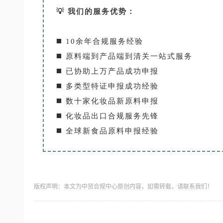
💡 我们的服务优势：
◼️ 10余年合规服务经验
◼️ 原料端到产品端到清关一站式服务
◼️ 已协助上万产品成功申报
◼️ 多类型特证申报成功经验
◼️ 数十家化妆品新原料申报
◼️ 化妆品出口合规服务先锋
◼️ 全球新食品原料申报经验
版权声明：本文为中贸合规中心原创内容，如需转载，请联系我们！