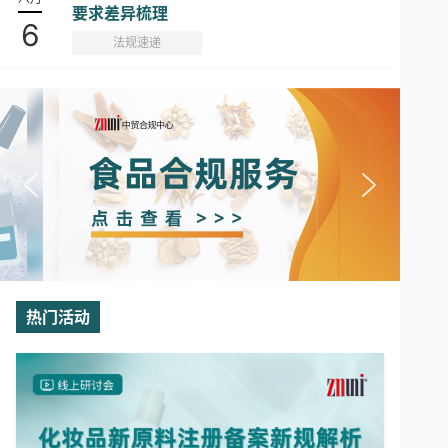
要求差异梳理
6
法规速递
热门活动