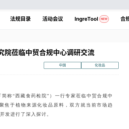
法规目录
活动会议
IngreTool
合
NEW
究院莅临中贸合规中心调研交流
中国
化妆品
简称“西藏食药检院”）一行专家莅临中贸合规中
聚焦于植物来源化妆品原料，双方就当前市场趋
开发进行了深入探讨。