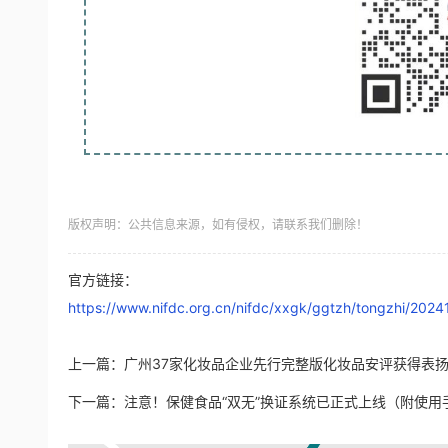
版权声明：公共信息来源，如有侵权，请联系我们删除！
官方链接：
https://www.nifdc.org.cn/nifdc/xxgk/ggtzh/tongzhi/20
上一篇：
广州37家化妆品企业先行完整版化妆品安评获得表
下一篇：
注意！保健食品“双无”换证系统已正式上线（附使用