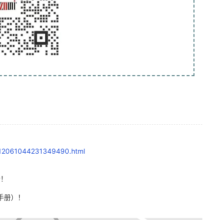
2412061044231349490.html
扬！
手册）！