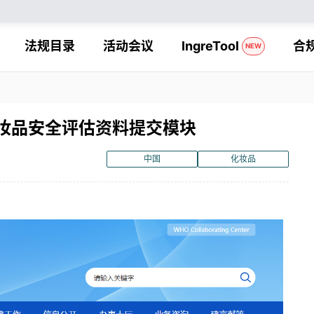
法规目录
活动会议
IngreTool
合
NEW
妆品安全评估资料提交模块
中国
化妆品