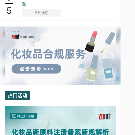
案
5
法规速递
热门活动