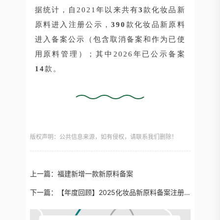
据统计，自2021年以来共有
3
款化妆品新
原料进入注册公示，
390
款化妆品新原料
进入备案公示（包含取消备案和作为已使
用原料管理）；其中2026年已公示备案
14
款。
版权声明：公共信息来源，如有侵权，请联系我们删除！
上一篇：
福建新增一款新原料备案
下一篇：
​【年度回顾】2025化妆品新原料备案注册：植萃领衔+生物赋能+化学筑基