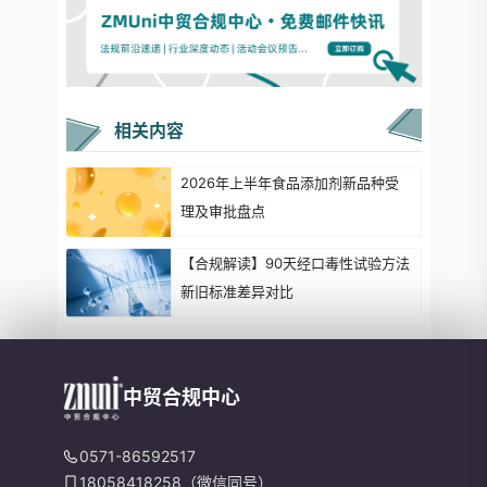
相关内容
2026年上半年食品添加剂新品种受
理及审批盘点
【合规解读】90天经口毒性试验方法
新旧标准差异对比
中贸合规中心
0571-86592517
18058418258（微信同号）