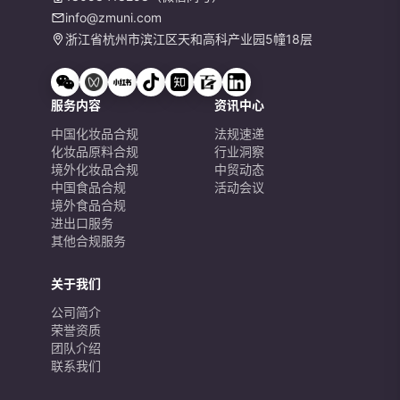
info@zmuni.com
浙江省杭州市滨江区天和高科产业园5幢18层
服务内容
资讯中心
中国化妆品合规
法规速递
化妆品原料合规
行业洞察
境外化妆品合规
中贸动态
中国食品合规
活动会议
境外食品合规
进出口服务
其他合规服务
关于我们
公司简介
荣誉资质
团队介绍
联系我们