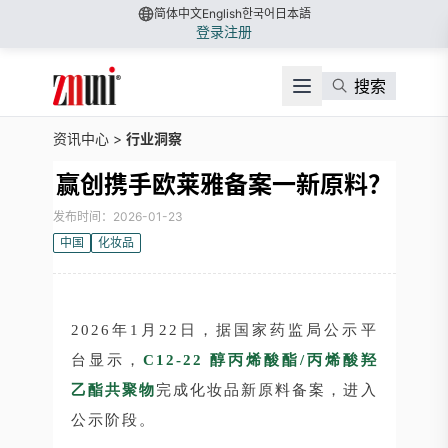
简体中文
English
한국어
日本語
登录
注册
搜索
资讯中心
>
行业洞察
赢创携手欧莱雅备案一新原料？
发布时间：2026-01-23
中国
化妆品
2026年1月22日，据国家药监局公示平
台显示，
C12-22 醇丙烯酸酯/丙烯酸羟
乙酯共聚物
完成
化妆品新原料备案，进入
公示阶段。