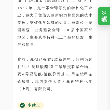
团（Evonik Industries），成立于
1873 年，是一家全球领先的特种化工企
业，致力于凭借其创新实力和领先的技术
立即
咨询
专长，突破化学领域的边界。总部位于德
国埃森，业务遍及全球 100 多个国家和
地区，主要从事特种化工产品的研发、生
产和销售。
此前，赢创已备案2款新原料，分别为聚
甘油-3 硬脂酸酯/癸二酸酯交联聚合物、
双-(异硬脂酰/油酰异丙基)二甲基铵甲基
硫酸盐，境内责任人皆为赢创特种化学
（上海）有限公司。
小贴士