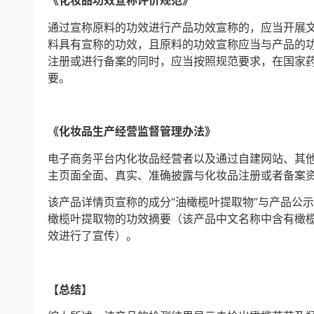
《化妆品功效宣称评价规范》
通过宣称原料的功效进行产品功效宣称的，应当开展
料具有宣称的功效，且原料的功效宣称应当与产品的
注册或进行备案的同时，应当按照规范要求，在国家
要。
《化妆品生产经营监督管理办法》
电子商务平台内化妆品经营者以及通过自建网站、其
主页面全面、真实、准确披露与化妆品注册或者备案
该产品详情页宣称的成分“油橄榄叶提取物”与产品公
橄榄叶提取物的功效摘要（该产品中文名称中含有橄
效进行了宣传）。
【总结】