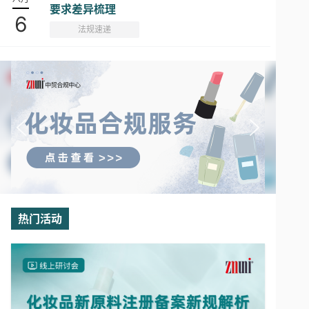
要求差异梳理
6
法规速递
热门活动