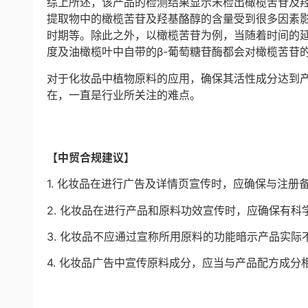
综上所述，该产品的检测结果显示未检出橄榄苦苷及
提取物中的橄榄苦苷及羟基酪醇的含量受到很多因素
时期等。除此之外，以橄榄苦苷为例，当随着时间的
度及油橄榄叶中自带的β-葡萄糖苷酶都会对橄榄苦苷
对于化妆品中植物原料的应用，确保其活性成分达到
在，一直是行业所关注的难点。
【中贸合规建议】
1. 化妆品在进行广告及详情页宣传时，应确保与注册
2. 化妆品在进行产品和原料功效宣传时，应确保有
3. 化妆品不应通过宣称所用原料的功能暗示产品实
4. 化妆品广告中宣传原料成分，应当与产品配方成