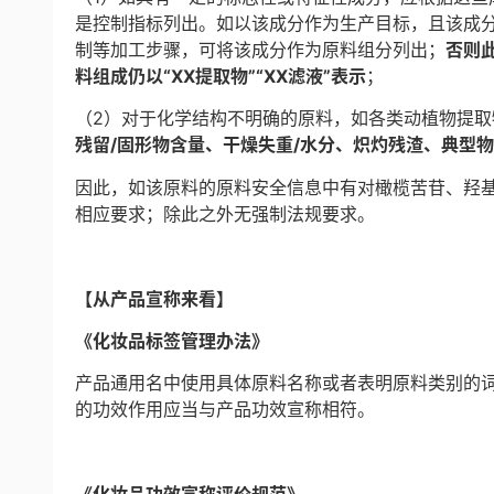
是控制指标列出。如以该成分作为生产目标，且该成
制等加工步骤，可将该成分作为原料组分列出；
否则
料组成仍以“XX提取物”“XX滤液”表示
；
（2）对于化学结构不明确的原料，如各类动植物提取
残留/固形物含量、干燥失重/水分、炽灼残渣、典型
因此，如该原料的原料安全信息中有对橄榄苦苷、羟
相应要求；除此之外无强制法规要求。
【从产品宣称来看】
《化妆品标签管理办法》
产品通用名中使用具体原料名称或者表明原料类别的
的功效作用应当与产品功效宣称相符。