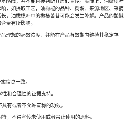
羟基酪醇，并不能直接判断其虚假宣传。实际上，油橄榄叶
影响，如提取工艺，油橄榄的品种、树龄、来源地区、采摘
延长，油橄榄叶中的橄榄苦苷可能会发生降解。产品的酸碱
的含量有所影响。
产品理想的起效浓度，并能在产品有效期内维持其稳定存
备案信息一致。
科学性和合理性的证据支持。
际不具有或者不允许宣称的功效。
分相符，不得宣传未使用或者禁止使用的原料。