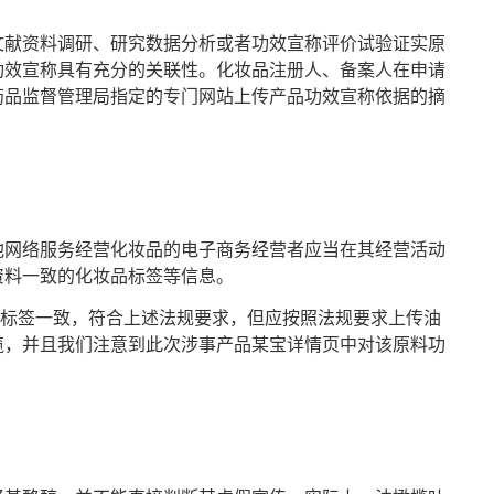
文献资料调研、研究数据分析或者功效宣称评价试验证实原
功效宣称具有充分的关联性。化妆品注册人、备案人在申请
药品监督管理局指定的专门网站上传产品功效宣称依据的摘
他网络服务经营化妆品的电子商务经营者应当在其经营活动
资料一致的化妆品标签等信息。
示标签一致，符合上述法规要求，但应按照法规要求上传油
榄，并且我们注意到此次涉事产品某宝详情页中对该原料功