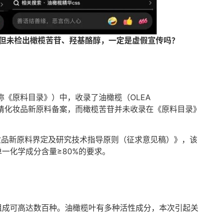
取物但未检出橄榄苦苷、羟基酪醇，一定是虚假宣传吗？
称《原料目录》）中，收录了油橄榄（OLEA
申请化妆品新原料备案，而橄榄苦苷并未收录在《原料目录》
妆品新原料界定及研究技术指导原则（征求意见稿）》，该
一化学成分含量≥80%的要求。
组成可高达数百种。油橄榄叶有多种活性成分，本次引起关