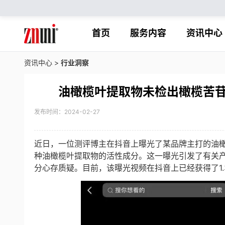
首页
服务内容
资讯中心
资讯中心
>
行业洞察
油橄榄叶提取物未检出橄榄苦
发布时间：2024-02-27
近日，一位测评博主在抖音上曝光了某品牌主打的油
种油橄榄叶提取物的活性成分。这一曝光引发了有关
分心存质疑。目前，该曝光视频在抖音上已经获得了1