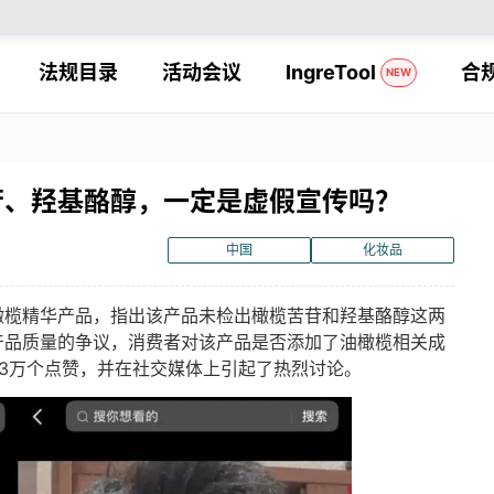
法规目录
活动会议
IngreTool
合
NEW
苷、羟基酪醇，一定是虚假宣传吗？
中国
化妆品
橄榄精华产品，指出该产品未检出橄榄苦苷和羟基酪醇这两
产品质量的争议，消费者对该产品是否添加了油橄榄相关成
.3万个点赞，并在社交媒体上引起了热烈讨论。