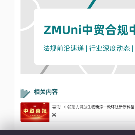
相关内容
喜讯！中贸助力湃肽生物新添一款环肽新原料备
案