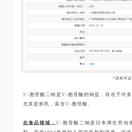
*国家药
5'-胞苷酸二钠是5'-胞苷酸的钠盐，存在于许
尤其是初乳，富含5'-胞苷酸。
在食品领域，
5'-胞苷酸二钠是日本厚生劳