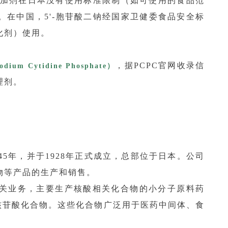
添加剂在日本没有使用标准限制（如可使用的食品范
在中国，5'-胞苷酸二钠经国家卫健委食品安全标
化剂）使用。
，据PCPC官网收录信
ium Cytidine Phosphate）
理剂。
5年，并于1928年正式成立，总部位于日本。公司
物等产品的生产和销售。
关业务，主要生产核酸相关化合物的小分子原料药
核苷酸化合物。这些化合物广泛用于医药中间体、食