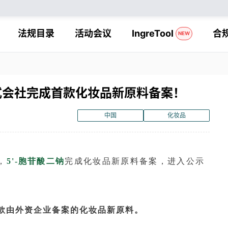
法规目录
活动会议
IngreTool
合
NEW
式会社完成首款化妆品新原料备案！
中国
化妆品
，
5'-胞苷酸二钠
完成化妆品新原料备案，进入公示
首款由外资企业备案的化妆品新原料。