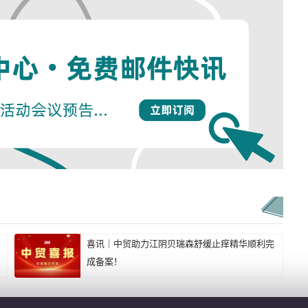
喜讯｜中贸助力江阴贝瑞森舒缓止痒精华顺利完
成备案！