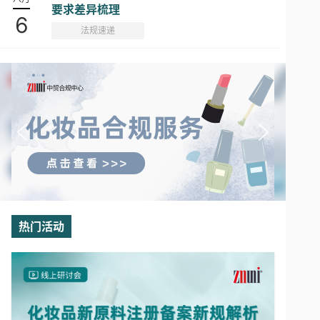
要求差异梳理
6
法规速递
热门活动