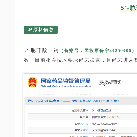
5'-
🔎原料信息
5'-胞苷酸二钠
（备案号：国妆原备字20250006）
案。目前相关技术要求尚未披露，且尚未进入