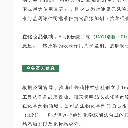
剂，并于1964年被列入指定添加剂清单。该
围或最大使用量等），且被认为对健康无风险。
准与监测评估司批准作为食品添加剂（营养强
在化妆品领域，
5'-胞苷酸二钠
（INCI名称：Disod
息显示，该原料的收录作用为护发剂、皮肤调
🔎备案人信息
根据公司官网，雅玛山酱油株式会社创立于164
主要从事高品质酱油、相关调味品以及化学药
在化学药物领域，公司的生物化学部门负责相
（API），并提供这些通过化学或酶法合成的
品添加剂以及化妆品成分。