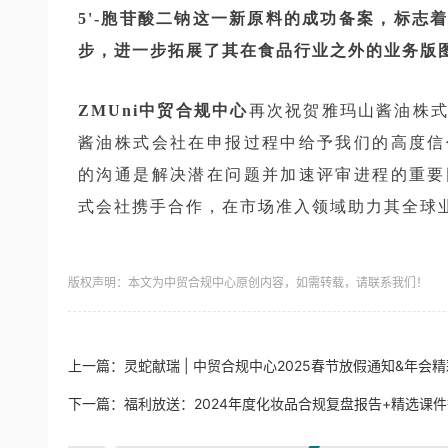
5'-胞苷酸二钠这一新原料的成功备案，标志
步，进一步拓展了其在食品行业之外的业务版
ZMUni中贸合规中心
再次祝贺雅玛山酱油株
酱油株式会社在申报过程中给予我们的高度信
的沟通是解决潜在问题并加速评审进程的重要
式会社携手合作，在市场准入领域助力其全球
版权声明：本文为中贸合规中心原创内容，如需转载，请联系我们！
上一篇：
灵蛇献瑞 | 中贸合规中心2025春节放假通知&年会
下一篇：
福利放送：2024年度化妆品合规复盘报告+精选课