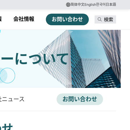
简体中文
English
한국어
日本語
報
会社情報
お問い合わせ
検索
ターについて
社ニュース
お問い合わせ
わせ