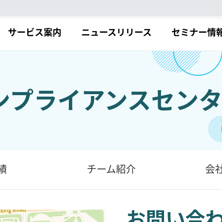
サービス案内
ニュースリリース
セミナー情
 コンプライアンスセン
績
チーム紹介
会
お問い合