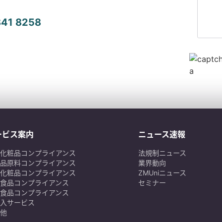
841 8258
ービス案内
ニュース速報
化粧品コンプライアンス
法規制ニュース
品原料コンプライアンス
業界動向
化粧品コンプライアンス
ZMUniニュース
食品コンプライアンス
セミナー
食品コンプライアンス
入サービス
他