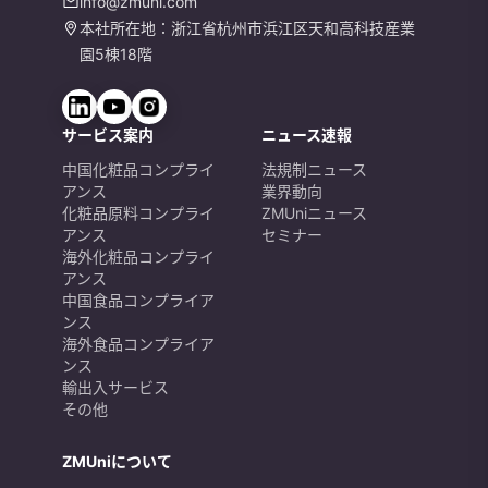
info@zmuni.com
本社所在地：浙江省杭州市浜江区天和高科技産業
園5棟18階
サービス案内
ニュース速報
中国化粧品コンプライ
法規制ニュース
アンス
業界動向
化粧品原料コンプライ
ZMUniニュース
アンス
セミナー
海外化粧品コンプライ
アンス
中国食品コンプライア
ンス
海外食品コンプライア
ンス
輸出入サービス
その他
ZMUniについて