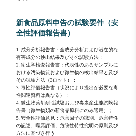
新食品原料申告の試験要件（安
全性評価報告書）
1. 成分分析報告書：全成分分析および潜在的な
有害成分の検出結果及びその試験方法；
2. 衛生学検査報告書：代表性のあるサンプルに
おける汚染物質および微生物の検出結果と及び
その試験方法（3ロット）；
3. 毒性評価報告書（状況により提出が必要な毒
性関連資料は異なる）；
4. 微生物薬剤耐性試験および毒素産生能試験報
告書（微生物類の新食品原料にのみ適用）；
5. 安全性評価意見：危害因子の識別、危害特性
の記述、曝露評価、危険性特性究明の原則及び
方法に基づき行う