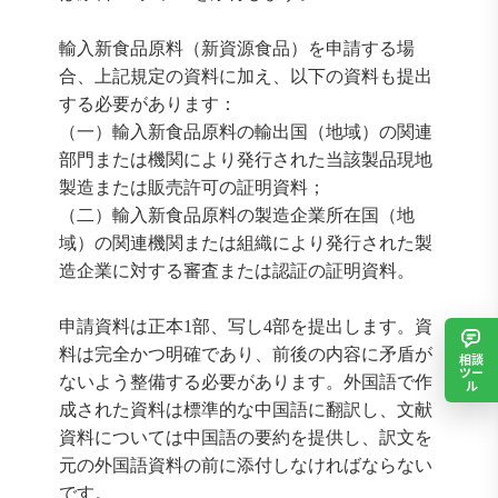
輸入新食品原料（新資源食品）を申請する場
合、上記規定の資料に加え、以下の資料も提出
する必要があります：
（一）輸入新食品原料の輸出国（地域）の関連
部門または機関により発行された当該製品現地
製造または販売許可の証明資料；
（二）輸入新食品原料の製造企業所在国（地
域）の関連機関または組織により発行された製
造企業に対する審査または認証の証明資料。
申請資料は正本1部、写し4部を提出します。資
料は完全かつ明確であり、前後の内容に矛盾が
相談
ツー
ないよう整備する必要があります。外国語で作
ル
成された資料は標準的な中国語に翻訳し、文献
資料については中国語の要約を提供し、訳文を
元の外国語資料の前に添付しなければならない
です。