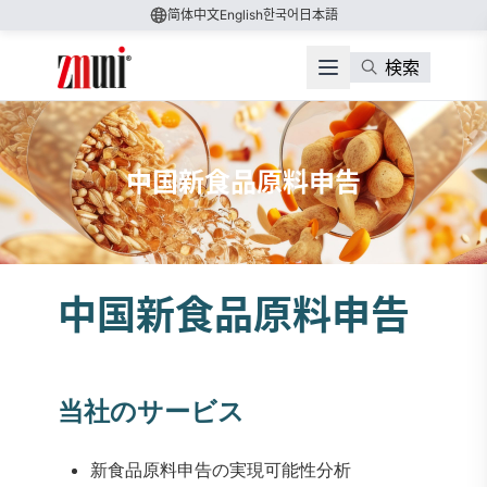
简体中文
English
한국어
日本語
検索
中国新食品原料申告
中国新食品原料申告
当社のサービス
新食品原料申告の実現可能性分析