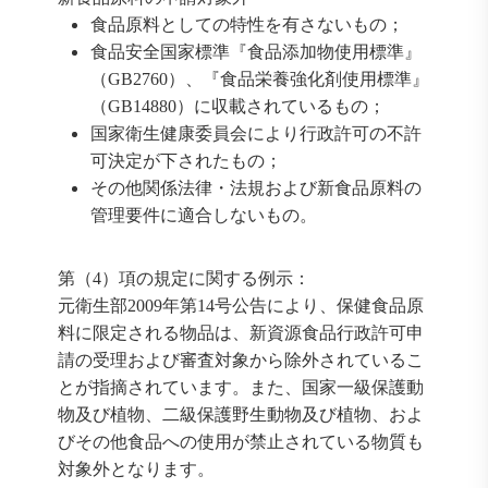
食品原料としての特性を有さないもの；
食品安全国家標準『食品添加物使用標準』
（GB2760）、『食品栄養強化剤使用標準』
（GB14880）に収載されているもの；
国家衛生健康委員会により行政許可の不許
可決定が下されたもの；
その他関係法律・法規および新食品原料の
管理要件に適合しないもの。
第（4）項の規定に関する例示：
元衛生部2009年第14号公告により、保健食品原
料に限定される物品は、新資源食品行政許可申
請の受理および審査対象から除外されているこ
とが指摘されています。また、国家一級保護動
物及び植物、二級保護野生動物及び植物、およ
びその他食品への使用が禁止されている物質も
対象外となります。