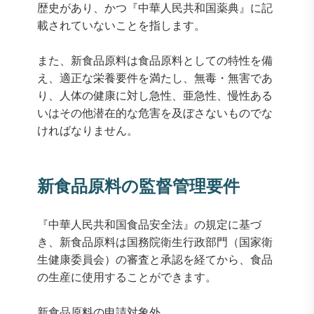
歴史があり、かつ『中華人民共和国薬典』に記
載されていないことを指します。
また、新食品原料は食品原料としての特性を備
え、適正な栄養要件を満たし、無毒・無害であ
り、人体の健康に対し急性、亜急性、慢性ある
いはその他潜在的な危害を及ぼさないものでな
ければなりません。
新食品原料の監督管理要件
『中華人民共和国食品安全法』の規定に基づ
き、新食品原料は国務院衛生行政部門（国家衛
生健康委員会）の審査と承認を経てから、食品
の生産に使用することができます。
新食品原料の申請対象外