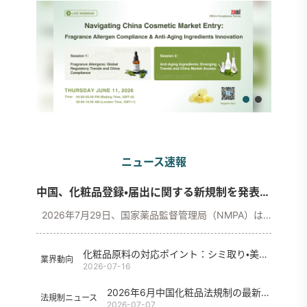
ニュース速報
中国、化粧品登録・届出に関する新規制を発表:動物試験・原料情報などの要件をさらに最適化
2026年7月29日、国家薬品監督管理局（NMPA）は「化粧品登録・届出に関する事項についての公告」（以下「本公告」という）を発表しました。新製品の初発売、動物試験の免除、原料管理、資料
化粧品原料の対応ポイント：シミ取り・美白効能原料
業界動向
2026-07-16
2026年6月中国化粧品法規制の最新動向
法規制ニュース
2026-07-07