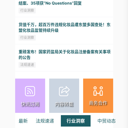
结案、35项获“No Questions”回复
行业洞察
货值千万，超百万件违规化妆品遭东盟多国查处！东
盟化妆品监管持续升级
行业洞察
重磅发布！国家药监局关于化妆品注册备案有关事项
的公告
法规速递
商务合作
快讯订阅
内容转载
最新
法规速递
行业洞察
中贸动态