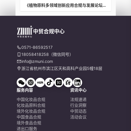
《植物原料多领域创新应用合规与发展论坛》
中贸合规中心
0571-86592517
18058418258（微信同号）
info@zmuni.com
浙江省杭州市滨江区天和高科产业园5幢18层
服务内容
资讯中心
中国化妆品合规
法规速递
化妆品原料合规
行业洞察
境外化妆品合规
中贸动态
中国食品合规
活动会议
境外食品合规
进出口服务