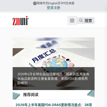
简体中文
English
한국어
日本語
登录
注册
搜索
2026年6月全球化妆品法规动态：国家药监局发布
化妆品新原料注册备案新规、美国FDA新增准用
防晒剂...
推荐阅读
2026年上半年美国FDA GRAS更新情况盘点：38项