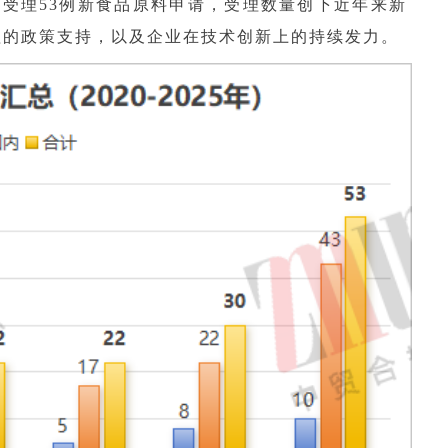
健委共受理53例新食品原料申请，受理数量创下近年来新
理的政策支持，以及企业在技术创新上的持续发力。