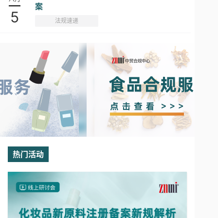
案
5
法规速递
热门活动