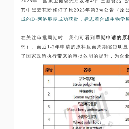
2025年，国家卫健委先后发布4个“三新食品”
其中黑麦花粉修订了原2023年第3号公告（原
成的D-阿洛酮糖成功获批，标志着合成生物学
在关注审批周期时，我们可看到
早期申请的原
钙）。而近1-2年申请的原料反而周期缩短明显
了国家政策执行带来的审批效能的提升，为企