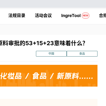
法规目录
活动会议
IngreTool
合
NEW
料审批的53+15+23意味着什么？
中国
食品