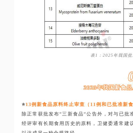
表1：2025年我国
2025年我国新食
⭐️
13例新食品原料终止审查（11例和已批准新
除正常获批发布“三新食品“公告外，对与已批
经评审有长期食用历史的原料，卫健委通常建议
以达成另一种合规路径。