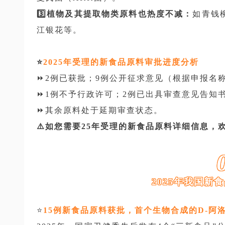
3️⃣植物及其提取物类原料也热度不减：
如青钱
江银花等。
⭐️
2025年受理的新食品原料审批进度分析
⏩️2例已获批；9例公开征求意见（根据申报名
⏩️1例不予行政许可；2例已出具审查意见告知
⏩️其余原料处于延期审查状态。
⚠️如您需要25年受理的新食品原料详细信息，
2025年我国新
⭐️
15例新食品原料获批，首个生物合成的D-阿