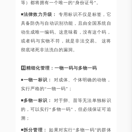
等）都将拥有一个唯一的“身份证号”。
◾法律效力升级：
专用标识不仅是标签，它
具备防伪与自动识别功能，且由全国系统自
动生成唯一编码。这意味着，没有这个码，
或者码与实物不符，就是非法交易。 这将
彻底堵死非法洗白的漏洞。
2️⃣精细化管理：一物一码与多物一码
◾
一物一标识：
对成体、个体明确的动物，
实行严格的“一物一码”；
◾多物一标识：
对于卵、苗等无法单独标识
的，可以实行“多物一码”，但必须保证可追
溯；
◾拆分管理：
如果对实行“多物一码”的群体