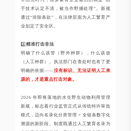
于技术认定不清，被当作野捕处理”。新规
通过“排除条款”，在法律层面为人工繁育产
业划定了安全区。
2️⃣
精准打击非法
明确了什么该管（野外种群），什么该放
（人工种群）。执法部门在查处时也有了更
明确的依据——
没有标识、无法证明人工来
源的，才是重点打击对象。
2026 年即将落地的水生野生动物利用管理
新规，标志着行业监管正式从传统特许审批
模式，迈向名录化分类管理 + 全链条数字化
溯源的新阶段。制度既通过人工繁育名录为