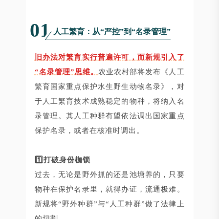
01
人工繁育：从“严控”到“名录管理”
旧办法对繁育实行普遍许可，而新规引入了
“名录管理”思维。
农业农村部将发布《人工
繁育国家重点保护水生野生动物名录》，对
于人工繁育技术成熟稳定的物种，将纳入名
录管理。其人工种群有望依法调出国家重点
保护名录，或者在核准时调出。
1️⃣打破身份枷锁
过去，无论是野外抓的还是池塘养的，只要
物种在保护名录里，就得办证，流通极难。
新规将“野外种群”与“人工种群”做了法律上
的切割。