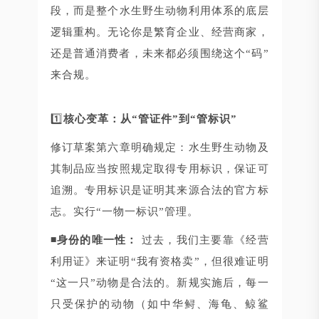
段，而是整个水生野生动物利用体系的底层
逻辑重构。无论你是繁育企业、经营商家，
还是普通消费者，未来都必须围绕这个“码”
来合规。
1️⃣
核心变革：从“管证件”到“管标识”
修订草案第六章明确规定：水生野生动物及
其制品应当按照规定取得专用标识，保证可
追溯。专用标识是证明其来源合法的官方标
志。实行“一物一标识”管理。
◾身份的唯一性：
过去，我们主要靠《经营
利用证》来证明“我有资格卖”，但很难证明
“这一只”动物是合法的。新规实施后，每一
只受保护的动物（如中华鲟、海龟、鲸鲨