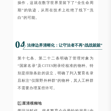
操作，这就在数字世界里留下了“全生命周
期”的轨迹，从而在技术上杜绝了线下“洗
白”的可能。
04
法律边界清晰化：让守法者不再“战战兢兢”
第十七条、第二十二条明确了管理对象为
“国家名录”及CITES附录经核准的物种。特
别是排除条款的设立，明确了列入繁育名录
且标注“仅限野外种群”的物种，其人工种群
不需要办理某些许可。
1️⃣
厘清模糊地
带旧法时代，很多繁育企业最怕的就是“由