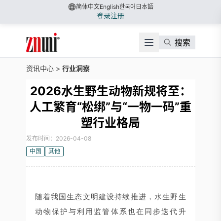
简体中文
English
한국어
日本語
登录
注册
搜索
资讯中心
>
行业洞察
2026水生野生动物新规将至：
人工繁育“松绑”与“一物一码”重
塑行业格局
发布时间：2026-04-08
中国
其他
随着我国生态文明建设持续推进，水生野生
动物保护与利用监管体系也在同步迭代升