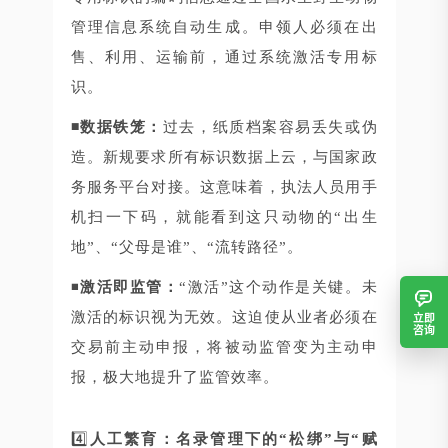
管理信息系统自动生成。申领人必须在出
售、利用、运输前，通过系统激活专用标
识。
◾数据铁笼：
过去，纸质档案容易丢失或伪
造。新规要求所有标识数据上云，与国家政
务服务平台对接。这意味着，执法人员用手
机扫一下码，就能看到这只动物的“出生
地”、“父母是谁”、“流转路径”。
◾
激活即监管：
“激活”这个动作是关键。未
激活的标识视为无效。这迫使从业者必须在
立即
咨询
交易前主动申报，将被动监管变为主动申
报，极大地提升了监管效率。
4️⃣
人工繁育：名录管理下的“松绑”与“赋