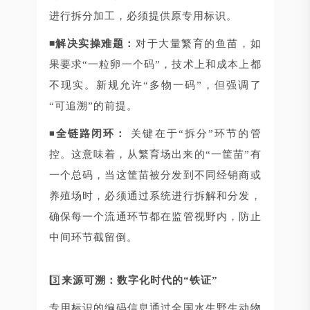
进行拆分加工，必须提供原专用标识。
◾解决实操难题：
对于大量繁育的鱼苗，如
果要求“一粒卵一个码”，技术上和成本上都
不现实。新规允许“多物一码”，但强调了
“可追溯”的前提。
◾
全链路闭环：
关键在于“拆分”环节的管
控。这意味着，从繁育场出来的“一筐苗”有
一个总码，当这筐苗被分发到不同经销商或
养殖场时，必须通过系统进行拆解和分发，
确保每一个流通环节都在监管视野内，防止
中间环节截留倒。
3️⃣
来源可溯：数字化时代的“铁证”
专用标识的编码信息通过全国水生野生动物