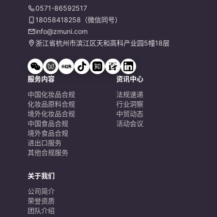
0571-86592517
18058418258（微信同号）
info@zmuni.com
浙江省杭州市滨江区天和高科产业园5幢18层
服务内容
资讯中心
中国化妆品合规
法规速递
化妆品原料合规
行业洞察
境外化妆品合规
中贸动态
中国食品合规
活动会议
境外食品合规
进出口服务
其他合规服务
关于我们
公司简介
荣誉资质
团队介绍