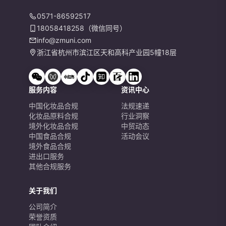
0571-86592517
18058418258（微信同号）
info@zmuni.com
浙江省杭州市滨江区天和高科产业园5幢18层
服务内容
资讯中心
中国化妆品合规
法规速递
化妆品原料合规
行业洞察
境外化妆品合规
中贸动态
中国食品合规
活动会议
境外食品合规
进出口服务
其他合规服务
关于我们
公司简介
荣誉资质