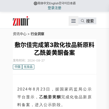
简体中文
English
한국어
日本語
登录
注册
搜索
资讯中心
>
行业洞察
敷尔佳完成第3款化妆品新原料
乙酰姜黄酮备案
发布时间：2024-08-27
中国
化妆品
2024年8月23日，据国家药监局公示
平台显示，
乙酰姜黄酮
完成化妆品新原
料备案，进入公示阶段。