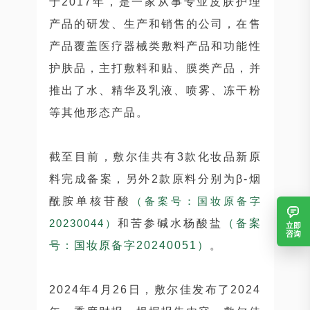
于2017年，是一家从事专业皮肤护理
产品的研发、生产和销售的公司，在售
产品覆盖医疗器械类敷料产品和功能性
护肤品，主打敷料和贴、膜类产品，并
推出了水、精华及乳液、喷雾、冻干粉
等其他形态产品。
截至目前，敷尔佳共有3款化妆品新原
料完成备案，另外2款原料分别为β-烟
酰胺单核苷酸
（备案号：国妆原备字
20230044）
和苦参碱水杨酸盐
（备案
立即
咨询
号：国妆原备字20240051）
。
2024年4月26日，敷尔佳发布了2024