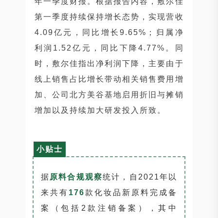
年一季度财报。根据报告内容，敷尔佳
第一季度持续保持增长态势，实现营收
4.09亿元，同比增长9.65%；归属净
利润1.52亿元，同比下降4.77%。同
时，敷尔佳指出净利润下降，主要由于
线上销售占比增长带动相关销售费用增
加、公司北方美谷基地启用折旧与摊销
增加以及持续加大研发投入所致。
小贴士
据
原料合规观察
统计，自2021年以
来共有
176
款化妆品新原料完成备
案（包括2款注销备案），其中