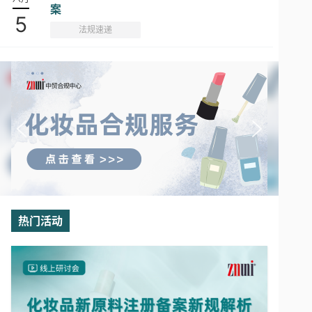
案
5
法规速递
热门活动