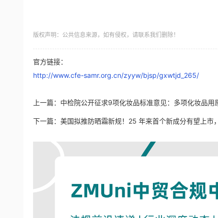
版权声明：公共信息来源，如有侵权，请联系我们删除！
官方链接：
http://www.cfe-samr.org.cn/zyyw/bjsp/gxwtjd_265/
上一篇：
中检院公开征求9项化妆品标准意见：多项化妆品用原料
下一篇：
美国拟推防晒霜新规！25 年来首个新成分有望上市