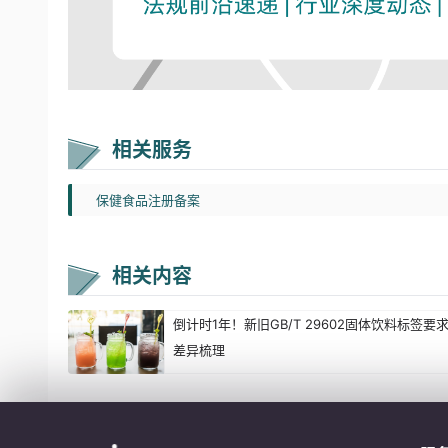
相关服务
保健食品注册备案
相关内容
倒计时1年！新旧GB/T 29602固体饮料标签要
差异梳理