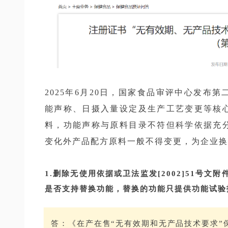
2025年6月20日，国家食品审评中心发布
能声称、日摄入量设定及生产工艺变更等核
料，功能声称与原料目录不符但科学依据充
变化外产品配方原料一般不得变更，为企业换
1.删除无使用依据或卫法监发[2002]51号
是否支持替换功能，替换的功能只提供功能试验
答：《在产在售“无有效期和无产品技术要求”