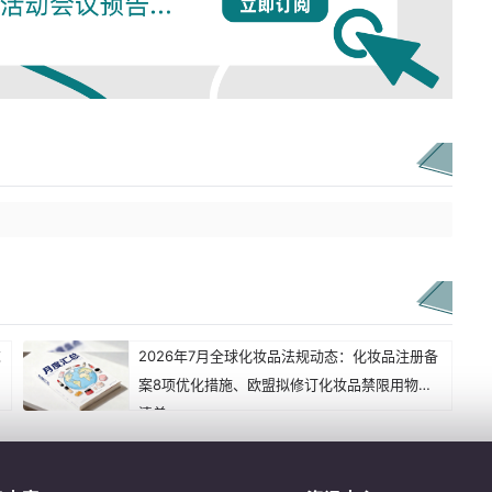
求
2026年7月全球化妆品法规动态：化妆品注册备
案8项优化措施、欧盟拟修订化妆品禁限用物质
清单...