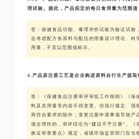
理试验。据此，产品拟定的每日食用量为范围值，
答：保健食品功能、毒理评价试验为验证试验
合考虑配方各原料与配伍的用量设计理论、科
用量，不宜以范围值标示。
4.产品原注册工艺是企业购进原料自行生产提
答：《保健食品注册审评审批工作细则》《保
料及其用量等内容不得变更。但现行规定、强
再符合要求的除外；变更注册申请事项导致产
项合理性的，审评结论为“建议不予注册”。《
换证审查要点》规定，省级市场监管部门应当