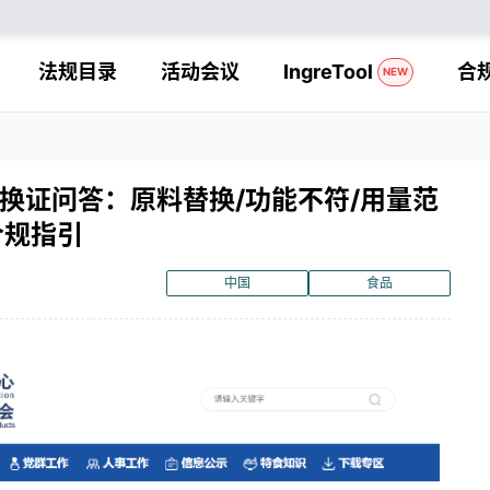
法规目录
活动会议
IngreTool
合
NEW
品换证问答：原料替换/功能不符/用量范
合规指引
中国
食品