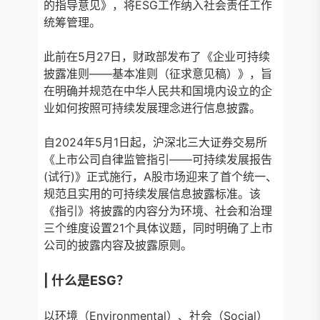
的指导意见》，将ESG工作纳入社会责任工作
统筹管理。
此前在5月27日，财政部发布了《企业可持续
披露准则——基本准则（征求意见稿）》，旨
在明确并规范在中华人民共和国境内设立的企
业如何按照可持续发展理念进行信息披露。
自2024年5月1日起，沪深北三大证券交易所
《上市公司自律监管指引——可持续发展报告
(试行)》正式施行，A股市场迎来了首个统一、
规范且实用的可持续发展信息披露标准。该
《指引》将披露的内容分为环境、社会和治理
三个维度设置21个具体议题，同时明确了上市
公司的披露内容及披露原则。
|
什么是ESG？
以环境（Environmental）、社会（Social）