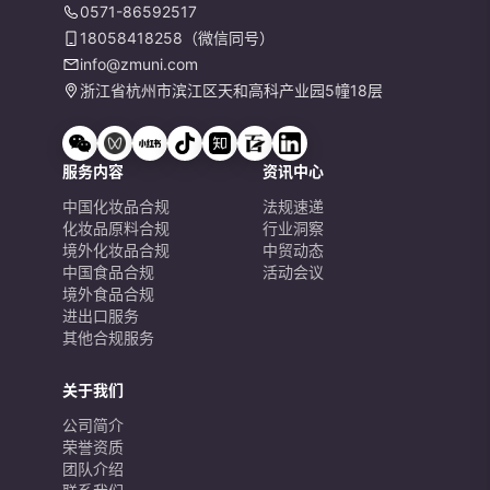
0571-86592517
18058418258（微信同号）
info@zmuni.com
浙江省杭州市滨江区天和高科产业园5幢18层
服务内容
资讯中心
中国化妆品合规
法规速递
化妆品原料合规
行业洞察
境外化妆品合规
中贸动态
中国食品合规
活动会议
境外食品合规
进出口服务
其他合规服务
关于我们
公司简介
荣誉资质
团队介绍