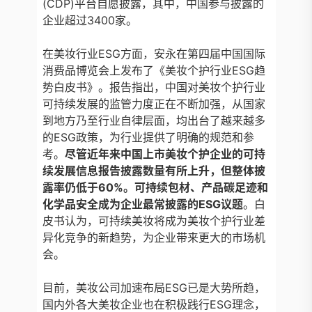
(CDP)平台自愿披露，其中，中国参与披露的
企业超过3400家。
在美妆行业ESG方面，安永在第四届中国国际
消费品博览会上发布了《美妆个护行业ESG趋
势白皮书》。报告指出，中国对美妆个护行业
可持续发展的监管力度正在不断加强，从国家
到地方乃至行业自律层面，均出台了越来越多
的ESG政策，为行业提供了明确的规范和参
考。
尽管近年来中国上市美妆个护企业的可持
续发展信息报告披露数量有所上升，但整体披
露率仍低于60%。可持续包材、产品碳足迹和
化学品安全成为企业最常披露的ESG议题
。白
皮书认为，可持续美妆将成为美妆个护行业差
异化竞争的新趋势，为企业带来更大的市场机
会。
目前，美妆公司加速布局ESG已是大势所趋，
国内外各大美妆企业也在积极践行ESG理念，