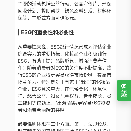
主要的活动包括公益行动、公益宣传片、环保
回收计划、救助帮扶、绿色原料研发、材料环
保等，在形式方面可谓多元。
|
ESG的重要性和必要性
从
重要性
来说，ESG践行情况已成为评估企业
综合实力的重要指标，化妆品企业积极践行
ESG，有助于提升品牌形象，增强消费者信
任；随着消费者对ESG的关注度不断提高，践
行ESG的企业将更容易获得市场份额，提高市
场竞争力。特别是对于有志于“出海”的化妆品
企业，ESG意义重大，在气候变化、环境保
立即
护、慈善公益、妇女儿童权益、青年成长、员
咨询
工福利等议题上，“出海”品牌更容易获得投资
者和消费者两端的共鸣。
必要性
则体现在三个方面。第一，法规遵从：