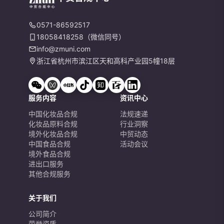
0571-86592517
18058418258（微信同号）
info@zmuni.com
浙江省杭州市滨江区天和高科产业园5幢18层
服务内容
资讯中心
中国化妆品合规
法规速递
化妆品原料合规
行业洞察
境外化妆品合规
中贸动态
中国食品合规
活动会议
境外食品合规
进出口服务
其他合规服务
关于我们
公司简介
荣誉资质