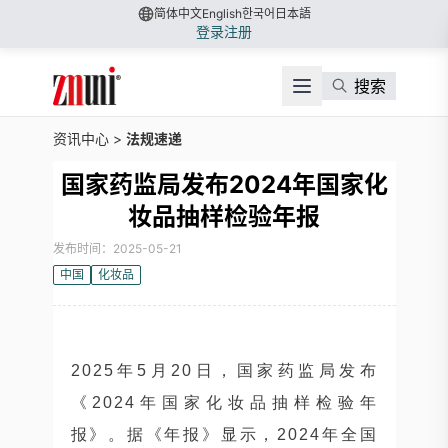
简体中文
English
한국어
日本語
登录
注册
搜索
资讯中心
>
法规速递
国家药监局发布2024年国家化
妆品抽样检验年报
发布时间：2025-05-21
中国
化妆品
2025年5月20日，国家药监局发布
《2024年国家化妆品抽样检验年
报》。据《年报》显示，2024年全国