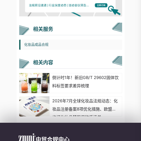
相关服务
化妆品成品合规
相关内容
倒计时1年！新旧GB/T 29602固体饮
料标签要求差异梳理
2026年7月全球化妆品法规动态：化
妆品注册备案8项优化措施、欧盟拟
修订化妆品禁限用物质清单...
中贸合规中心