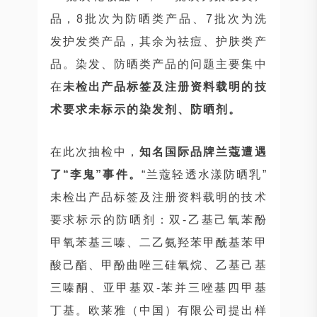
品，8批次为防晒类产品、7批次为洗
发护发类产品，其余为祛痘、护肤类产
品。染发、防晒类产品的问题主要集中
在
未
检出产品标签及注册资料载明的技
术要求未标示的染发剂、防晒剂。
在此次抽检中，
知名国际品牌兰蔻遭遇
了“李鬼”事件。
“兰蔻轻透水漾防晒乳”
未检出产品标签及注册资料载明的技术
要求标示的防晒剂：双-乙基己氧苯酚
甲氧苯基三嗪、二乙氨羟苯甲酰基苯甲
酸己酯、甲酚曲唑三硅氧烷、乙基己基
三嗪酮、亚甲基双-苯并三唑基四甲基
丁基。欧莱雅（中国）有限公司提出样