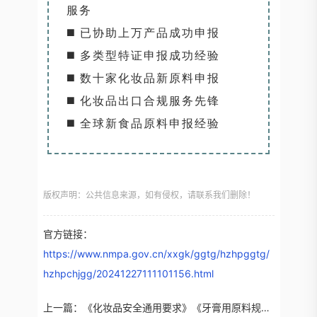
服务
◼️ 已协助上万产品成功申报
◼️ 多类型特证申报成功经验
◼️ 数十家化妆品新原料申报
◼️ 化妆品出口合规服务先锋
◼️ 全球新食品原料申报经验
版权声明：公共信息来源，如有侵权，请联系我们删除！
官方链接：
https://www.nmpa.gov.cn/xxgk/ggtg/hzhpggtg/
hzhpchjgg/20241227111101156.html
上一篇：
《化妆品安全通用要求》《牙膏用原料规范》等4个强制性国标拟立项修制订