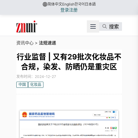
简体中文
English
한국어
日本語
登录
注册
搜索
资讯中心
>
法规速递
行业监督 | 又有29批次化妆品不
合规，染发、防晒仍是重灾区
发布时间：2024-12-27
中国
化妆品