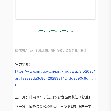
版权声明：公共信息来源，如有侵权，请联系我们删除！
官方链接：
https://www.miit.gov.cn/jgsj/xfpgys/sp/art/2025/
art_fa9a28da3c8042628381424dd2b90c6d.htm
l
上一篇：
时隔 8 年，进口保健食品再获注册批准！
下一篇：
国务院关税税则委：再次调整对原产于美国的进口商品加征关税措施