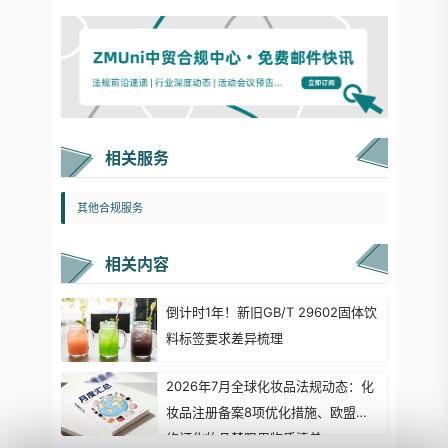
相关服务
其他合规服务
相关内容
倒计时1年！新旧GB/T 29602固体饮
料标签要求差异梳理
2026年7月全球化妆品法规动态：化
妆品注册备案8项优化措施、欧盟拟
修订化妆品禁限用物质清单...