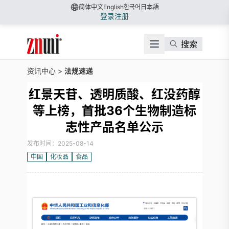
简体中文
English
한국어
日本語
登录
注册
搜索
资讯中心
>
法规速递
红景天苷、透明质酸、红没药醇
等上榜，首批36个生物制造标
志性产品名单公示
发布时间：2025-08-14
中国
化妆品
食品