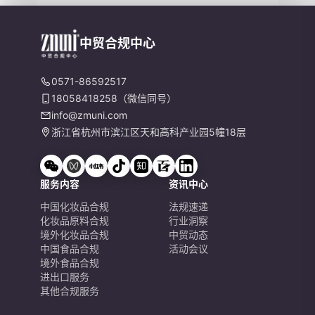
中贸合规中心
0571-86592517
18058418258（微信同号）
info@zmuni.com
浙江省杭州市滨江区天和高科产业园5幢18层
服务内容
资讯中心
中国化妆品合规
法规速递
化妆品原料合规
行业洞察
境外化妆品合规
中贸动态
中国食品合规
活动会议
境外食品合规
进出口服务
其他合规服务