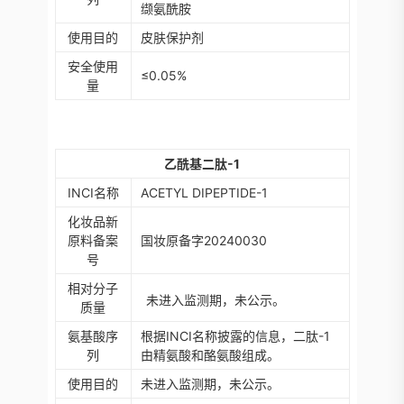
缬氨酰胺
使用目的
皮肤保护剂
安全使用
≤
0.05%
量
乙酰基二肽-1
INCI
名称
ACETYL DIPEPTIDE-1
化妆品新
原料备案
国妆原备字20240030
号
相对分子
未进入监测期，未公示。
质量
氨基酸序
根据INCI名称披露的信息，二肽-1
列
由精氨酸和酪氨酸组成。
使用目的
未进入监测期，未公示。