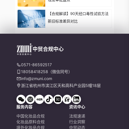
【合规解读】90天经口毒性试验方法
新旧标准差异对比
中贸合规中心
0571-86592517
18058418258（微信同号）
info@zmuni.com
浙江省杭州市滨江区天和高科产业园5幢18层
服务内容
资讯中心
中国化妆品合规
法规速递
化妆品原料合规
行业洞察
境外化妆品合规
中贸动态