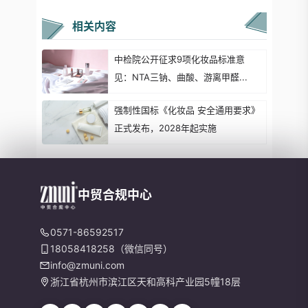
相关内容
中检院公开征求9项化妆品标准意
见：NTA三钠、曲酸、游离甲醛...
强制性国标《化妆品 安全通用要求》
正式发布，2028年起实施
中贸合规中心
0571-86592517
18058418258（微信同号）
info@zmuni.com
浙江省杭州市滨江区天和高科产业园5幢18层