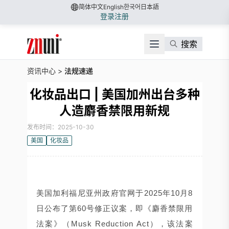
简体中文
English
한국어
日本語
登录
注册
搜索
资讯中心
>
法规速递
化妆品出口 | 美国加州出台多种
人造麝香禁限用新规
发布时间：2025-10-30
美国
化妆品
美国加利福尼亚州政府官网于2025年10月8
日公布了第60号修正议案，即《麝香禁限用
法案》（Musk Reduction Act），该法案