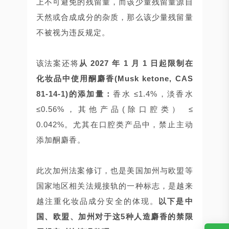
上不可避免的残留量，而该少量残留量源自
天然或合成成分的杂质，那么该少量残留量
不被视为违反规定。
该法案还将
从 2027 年 1 月 1 日起限制在
化妆品中使用酮麝香(Musk ketone, CAS
81-14-1)的添加量：
香水 ≤1.4%，淡香水
≤0.56%，其他产品(除口腔类） ≤
0.042%。尤其在口腔类产品中，禁止主动
添加酮麝香。
此次加州法案修订，也是美国加州与欧盟等
国家地区相关法规接轨的一种标志，是越来
越注重化妆品成分安全的体现。
以下是中
国、欧盟、加州对于这5种人造麝香的禁限