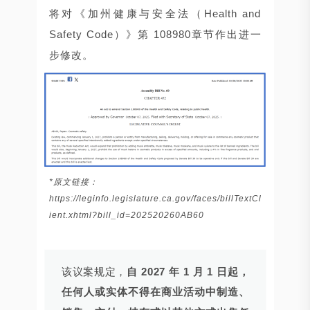
将对《加州健康与安全法（Health and
Safety Code）》第 108980章节作出进一
步修改。
*原文链接：
https://leginfo.legislature.ca.gov/faces/billTextCl
ient.xhtml?bill_id=202520260AB60
该议案规定，
自 2027 年 1 月 1 日起，
任何人或实体不得在商业活动中制造、