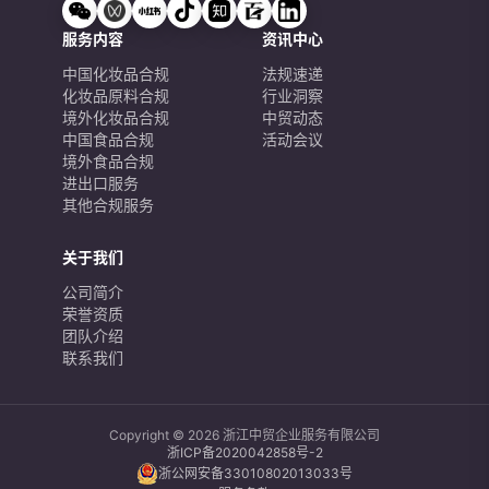
服务内容
资讯中心
中国化妆品合规
法规速递
化妆品原料合规
行业洞察
境外化妆品合规
中贸动态
中国食品合规
活动会议
境外食品合规
进出口服务
其他合规服务
关于我们
公司简介
荣誉资质
团队介绍
联系我们
Copyright © 2026 浙江中贸企业服务有限公司
浙ICP备2020042858号-2
浙公网安备33010802013033号