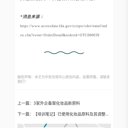
*消息来源：
https://www.accessdata.fda.gov/scripts/cder/omuf/ind
ex.cfm?event=OrderDetail&orderid=OTC000039
版权声明：本文为中贸合规中心原创内容，如需转载，请联系
我们！
上一篇：
3家外企备案化妆品新原料
下一篇：
【培训笔记】已使用化妆品原料及其调整情况汇总