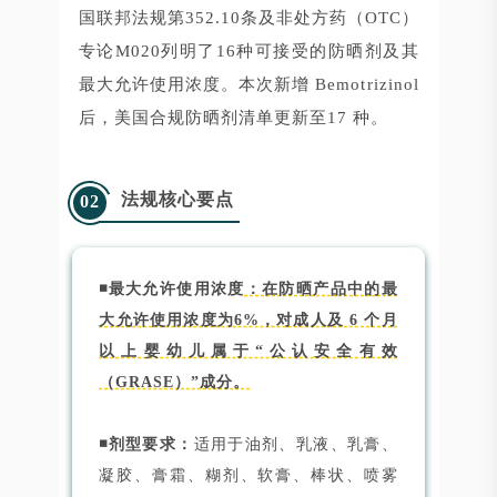
国联邦法规第352.10条及非处方药（OTC）
专论M020列明了16种可接受的防晒剂及其
最大允许使用浓度。本次新增 Bemotrizinol
后，美国合规防晒剂清单更新至17 种。
法规核心要点
02
◾最大允许使用浓度
：在防晒产品中的最
大允许使用浓度为6%，对成人及 6 个月
以上婴幼儿属于“公认安全有效
（GRASE）”成分。
◾剂型要求：
适用于油剂、乳液、乳膏、
凝胶、膏霜、糊剂、软膏、棒状、喷雾