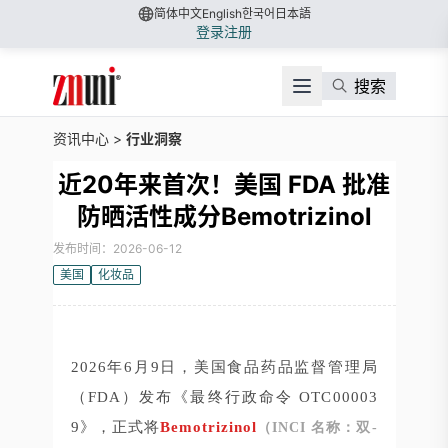
简体中文
English
한국어
日本語
登录
注册
搜索
资讯中心
>
行业洞察
近20年来首次！美国 FDA 批准
防晒活性成分Bemotrizinol
发布时间：2026-06-12
美国
化妆品
2026年6月9日，美国食品药品监督管理局
（FDA）发布《最终行政命令 OTC00003
9》，正式将
Bemotrizinol
（INCI 名称：双-