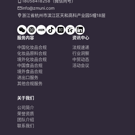
18058418258（微信同号）
info@zmuni.com
浙江省杭州市滨江区天和高科产业园5幢18层
服务内容
资讯中心
中国化妆品合规
法规速递
化妆品原料合规
行业洞察
境外化妆品合规
中贸动态
中国食品合规
活动会议
境外食品合规
进出口服务
其他合规服务
关于我们
公司简介
荣誉资质
团队介绍
联系我们