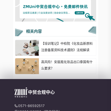
相关内容
【培训笔记】中检院《化妆品新原料
注册备案资料技术通则》法规解读
高风险！安瓿瓶化妆品出口泰国有什
么要求？
中贸合规中心
0571-86592517