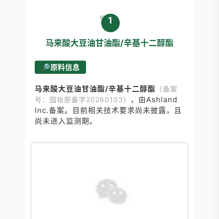
1
马来酸大豆油甘油酯/辛基十二醇酯
🔎原料信息
马来酸大豆油甘油酯/辛基十二醇酯
（备案
，由
Ashland
号：国妆原备字20260103）
Inc.
备案。目前相关技术要求尚未披露，且
尚未进入监测期。