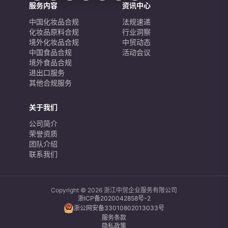
服务内容
资讯中心
中国化妆品合规
法规速递
化妆品原料合规
行业洞察
境外化妆品合规
中贸动态
中国食品合规
活动会议
境外食品合规
进出口服务
其他合规服务
关于我们
公司简介
荣誉资质
团队介绍
联系我们
Copyright © 2026 浙江中贸企业服务有限公司
浙ICP备2020042858号-2
浙公网安备33010802013033号
服务条款
隐私政策