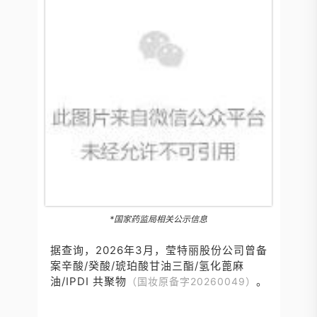
*国家药监局相关公示信息
据查询，2026年3月，莹特丽股份公司曾备
案辛酸/癸酸/琥珀酸甘油三酯/氢化蓖麻
油/IPDI 共聚物
。
（国妆原备字20260049）