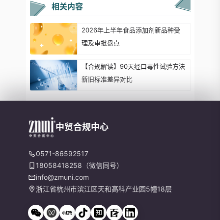
相关内容
2026年上半年食品添加剂新品种受
理及审批盘点
【合规解读】90天经口毒性试验方法
新旧标准差异对比
中贸合规中心
0571-86592517
18058418258（微信同号）
info@zmuni.com
浙江省杭州市滨江区天和高科产业园5幢18层