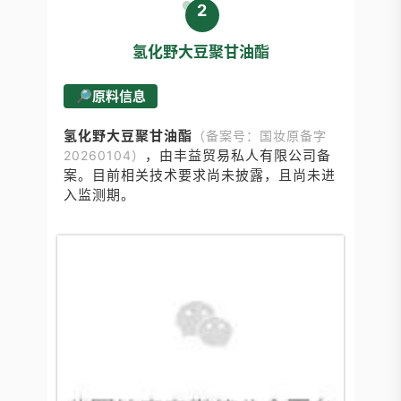
2
氢化野大豆聚甘油酯
🔎原料信息
氢化野大豆聚甘油酯
（备案号：国妆原备字
，由丰益贸易私人有限公司备
20260104）
案。目前相关技术要求尚未披露，且尚未进
入监测期。