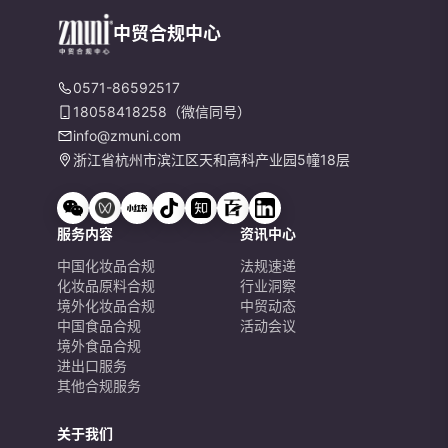
中贸合规中心
0571-86592517
18058418258（微信同号）
info@zmuni.com
浙江省杭州市滨江区天和高科产业园5幢18层
服务内容
资讯中心
中国化妆品合规
法规速递
化妆品原料合规
行业洞察
境外化妆品合规
中贸动态
中国食品合规
活动会议
境外食品合规
进出口服务
其他合规服务
关于我们