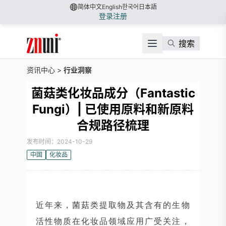
简体中文
English
한국어
日本語
登录
注册
搜索
资讯中心
>
行业洞察
菌菇类化妆品成分（Fantastic
Fungi）| 已使用原料和新原料
合规路径梳理
发布时间：2024-10-29
中国
化妆品
近年来，菌菇类提取物及其含有的生物
活性物质在化妆品领域应用广受关注，