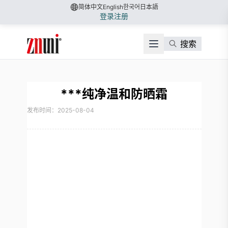
简体中文
English
한국어
日本語
登录
注册
搜索
***纯净温和防晒霜
发布时间：2025-08-04