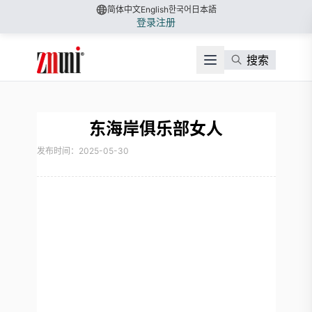
简体中文
English
한국어
日本語
登录
注册
搜索
东海岸俱乐部女人
发布时间：2025-05-30