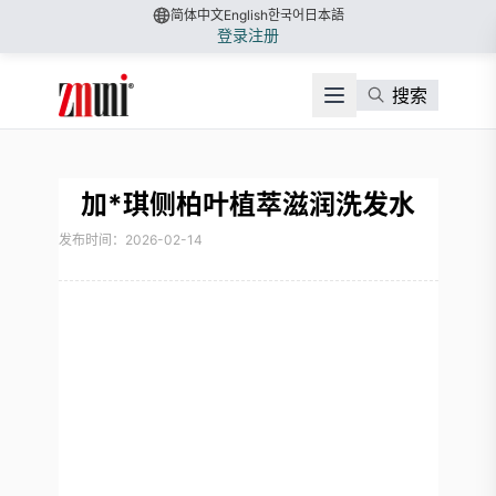
简体中文
English
한국어
日本語
登录
注册
搜索
加*琪侧柏叶植萃滋润洗发水
发布时间：2026-02-14