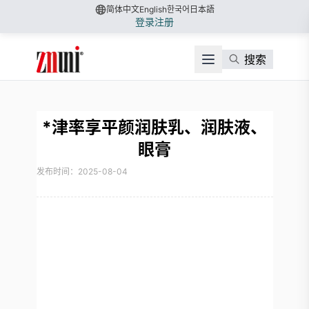
简体中文
English
한국어
日本語
登录
注册
搜索
*津率享平颜润肤乳、润肤液、
眼膏
发布时间：2025-08-04