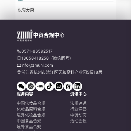
没有分类
中贸合规中心
0571-86592517
18058418258（微信同号）
info@zmuni.com
浙江省杭州市滨江区天和高科产业园5幢18层
服务内容
资讯中心
中国化妆品合规
法规速递
化妆品原料合规
行业洞察
境外化妆品合规
中贸动态
中国食品合规
活动会议
境外食品合规