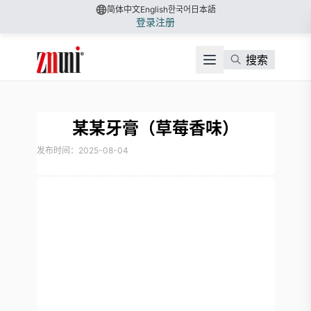
简体中文
English
한국어
日本語
登录
注册
搜索
某某牙膏（草莓香味）
发布时间：2025-08-04