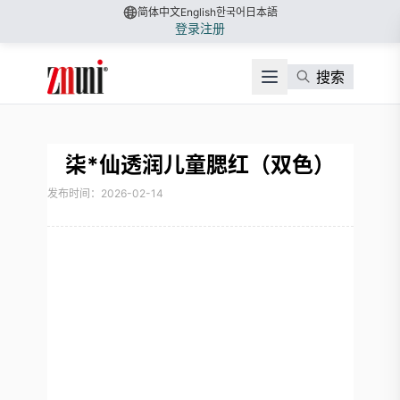
简体中文
English
한국어
日本語
登录
注册
搜索
柒*仙透润儿童腮红（双色）
发布时间：2026-02-14