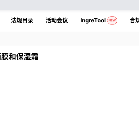
法规目录
活动会议
IngreTool
合
NEW
面膜和保湿霜