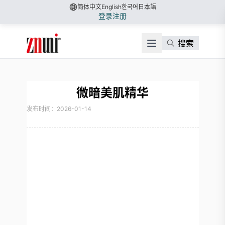
简体中文
English
한국어
日本語
登录
注册
搜索
微暗美肌精华
发布时间：2026-01-14