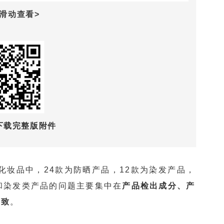
下滑动查看>
下载完整版附件
化妆品中，24款为防晒产品，12款为染发产品，
和染发类产品的问题主要集中在
产品检出成分、产
一致
。