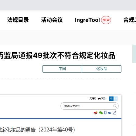
法规目录
活动会议
IngreTool
合规
NEW
药监局通报49批次不符合规定化妆品
中国
化妆品