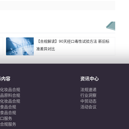
【合规解读】90天经口毒性试验方法 新旧标
准差异对比
务内容
资讯中心
化妆品合规
法规速递
品原料合规
行业洞察
化妆品合规
中贸动态
食品合规
活动会议
食品合规
口服务
合规服务