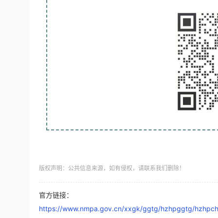
版权声明：公共信息来源，如有侵权，请联系我们删除！
官方链接：
https://www.nmpa.gov.cn/xxgk/ggtg/hzhpggtg/hzhpch