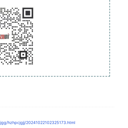
jgg/hzhpcjgjj/20241022102325173.html