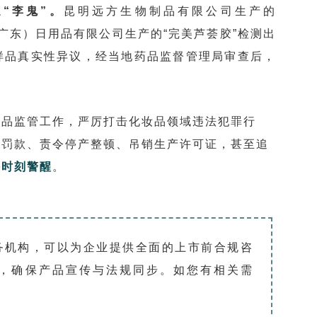
“李鬼”。
昆明远方生物制品有限公司生产的
（广东）日用品有限公司生产的“完美芦荟胶”检测出
样品真实性异议，经当地药品监督管理局审查后，
妆品监管工作，严厉打击化妆品领域违法犯罪行
于罚款、责令停产整顿、吊销生产许可证，甚至追
持时刻警醒
。
务机构，可以为企业提供全面的上市前合规咨
，确保产品宣传与法规同步。如您有相关需