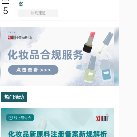
案
5
法规速递
热门活动