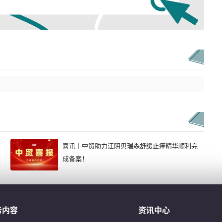
喜讯｜中贸助力江阴贝瑞森舒缓止痒精华顺利完
成备案！
务内容
资讯中心