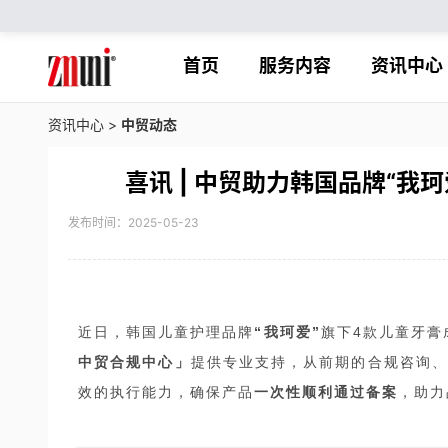
首页
服务内容
资讯中心
资讯中心
>
中贸动态
喜讯 | 中贸助力韩国品牌“我
发布时间：2025-05-23
近日，韩国儿童护理品牌
“我珂爱”
旗下4款儿童牙膏
中贸合规中心」
提供专业支持，从前期的合规咨询、
效的执行能力，确保产品
一次性顺利通过备案
，助力