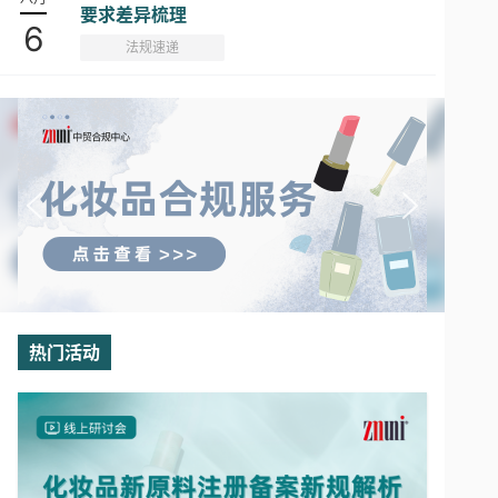
要求差异梳理
6
法规速递
热门活动