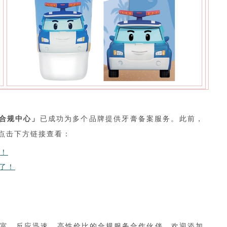
贸合规中心」
已成功为多个品牌提供牙膏备案服务。此前，
可点击下方链接查看：
总！
了！
富、反应迅速、高性价比的合规服务合作伙伴，欢迎添加