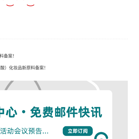
料备案！
窝酸）化妆品新原料备案！