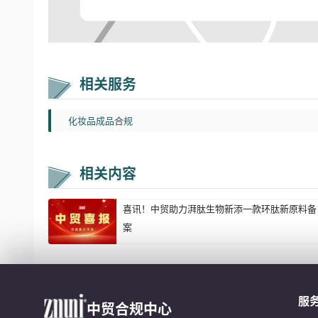
相关服务
化妆品成品合规
相关内容
喜讯！中贸助力湃肽生物新添一款环肽新原料备
案
服
中贸合规中心