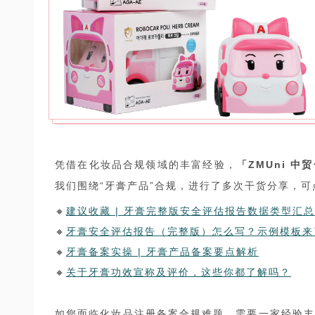
凭借在化妆品合规领域的丰富经验，
「ZMUni 中
我们围绕“牙膏产品”合规，进行了多次干货分享，
🔸
建议收藏 | 牙膏完整版安全评估报告数据类型汇
🔸
牙膏安全评估报告（完整版）怎么写？示例模板来
🔸
牙膏备案实操 | 牙膏产品备案要点解析
🔸
关于牙膏功效宣称及评价，这些你都了解吗？
如您面临化妆品注册备案合规难题，需要一家经验丰