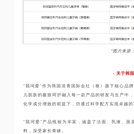
*图片来源
- 关于韩国
“我珂爱”作为韩国清青国际会社（株）旗下核心品
儿肌肤的极致呵护融入每一款产品的研发与生产中，
化学成分增效的前提下，仍通过科学配方实现卓越
“我珂爱”产品线较为丰富，涵盖了洁面、乳液、面
料，深受家长青睐。