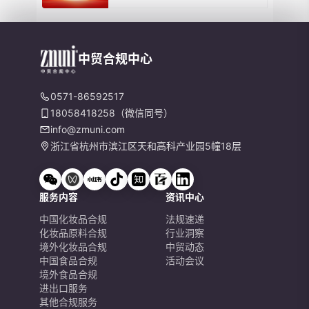
中贸合规中心
0571-86592517
18058418258（微信同号）
info@zmuni.com
浙江省杭州市滨江区天和高科产业园5幢18层
服务内容
资讯中心
中国化妆品合规
法规速递
化妆品原料合规
行业洞察
境外化妆品合规
中贸动态
中国食品合规
活动会议
境外食品合规
进出口服务
其他合规服务