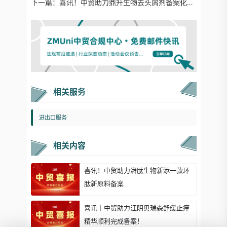
下一篇：
喜讯！中贸助力鼎升生物去头屑剂备案化妆品新原料
相关服务
进出口服务
相关内容
喜讯！中贸助力湃肽生物新添一款环
肽新原料备案
喜讯｜中贸助力江阴贝瑞森舒缓止痒
精华顺利完成备案！