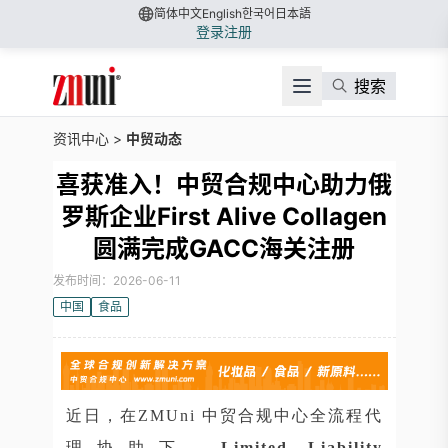
简体中文
English
한국어
日本語
登录
注册
搜索
资讯中心
>
中贸动态
喜获准入！中贸合规中心助力俄
罗斯企业First Alive Collagen
圆满完成GACC海关注册
发布时间：2026-06-11
中国
食品
近日，在ZMUni 中贸合规中心全流程代
理协助下，
Limited Liability