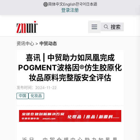
简体中文
English
한국어
日本語
登录
注册
搜索
资讯中心
>
中贸动态
喜讯 | 中贸助力如凤凰完成
POGMENT波格因®仿生胶原化
妆品原料完整版安全评估
发布时间：2024-11-22
中国
化妆品
近日，中贸合规中心助力如凤凰