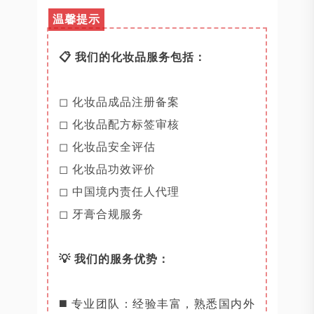
温馨提示
📋 我们的化妆品服务包括：
◻ 化妆品成品注册备案
◻ 化妆品配方标签审核
◻ 化妆品安全评估
◻ 化妆品功效评价
◻ 中国境内责任人代理
◻ 牙膏合规服务
💡 我们的服务优势：
◼️ 专业团队：经验丰富，熟悉国内外