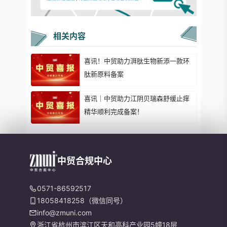
相关内容
喜讯！中贸助力湃肽生物新添一款环
肽新原料备案
喜讯｜中贸助力江阴贝瑞森舒缓止痒
精华顺利完成备案！
中贸合规中心
0571-86592517
18058418258（微信同号）
info@zmuni.com
浙江省杭州市滨江区天和高科产业园5幢18层