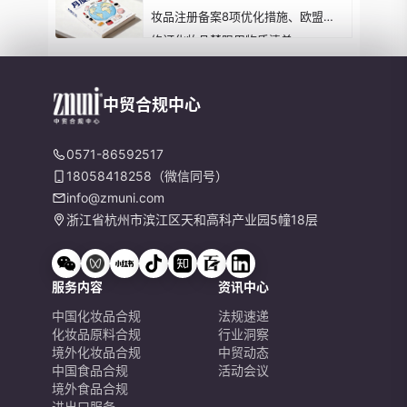
妆品注册备案8项优化措施、欧盟拟
修订化妆品禁限用物质清单...
中贸合规中心
0571-86592517
18058418258（微信同号）
info@zmuni.com
浙江省杭州市滨江区天和高科产业园5幢18层
服务内容
资讯中心
中国化妆品合规
法规速递
化妆品原料合规
行业洞察
境外化妆品合规
中贸动态
中国食品合规
活动会议
境外食品合规
进出口服务