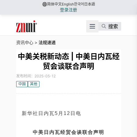
简体中文
English
한국어
日本語
登录
注册
搜索
资讯中心
>
法规速递
中美关税新动态 | 中美日内瓦经
贸会谈联合声明
发布时间：2025-05-12
中国
其他
新华社日内瓦5月12日电
中美日内瓦经贸会谈联合声明