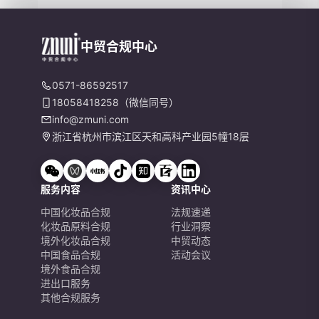
中贸合规中心
0571-86592517
18058418258（微信同号）
info@zmuni.com
浙江省杭州市滨江区天和高科产业园5幢18层
服务内容
资讯中心
中国化妆品合规
法规速递
化妆品原料合规
行业洞察
境外化妆品合规
中贸动态
中国食品合规
活动会议
境外食品合规
进出口服务
其他合规服务