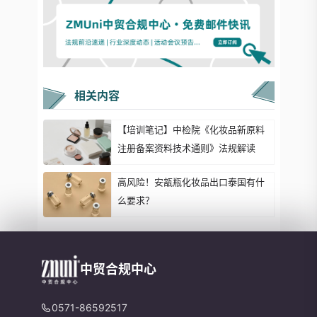
相关内容
【培训笔记】中检院《化妆品新原料
注册备案资料技术通则》法规解读
高风险！安瓿瓶化妆品出口泰国有什
么要求？
中贸合规中心
0571-86592517