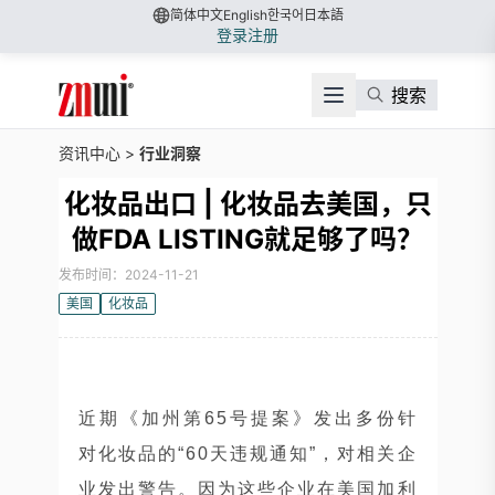
简体中文
English
한국어
日本語
登录
注册
搜索
资讯中心
>
行业洞察
化妆品出口 | 化妆品去美国，只
做FDA LISTING就足够了吗？
发布时间：2024-11-21
美国
化妆品
近期《加州第65号提案》发出多份针
对化妆品的“60天违规通知”，对相关企
业发出警告。因为这些企业在美国加利