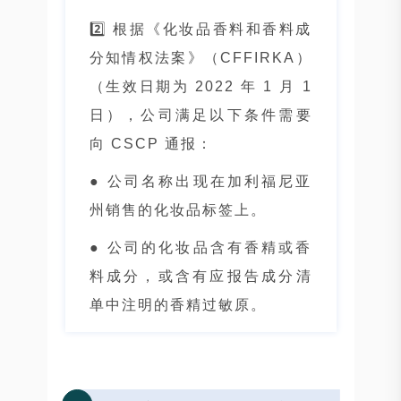
2️⃣ 根据《化妆品香料和香料成
分知情权法案》（CFFIRKA）
（生效日期为 2022 年 1 月 1
日），公司满足以下条件需要
向 CSCP 通报：
● 公司名称出现在加利福尼亚
州销售的化妆品标签上。
● 公司的化妆品含有香精或香
料成分，或含有应报告成分清
单中注明的香精过敏原。