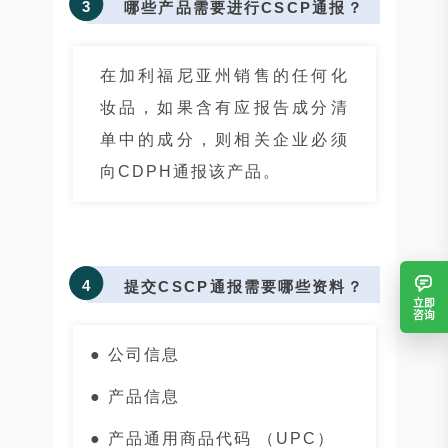
3
哪些产品需要进行CSCP通报？
在加利福尼亚州销售的任何化
妆品，如果含有应报告成分清
单中的成分，则相关企业必须
向CDPH通报该产品。
4
提交CSCP通报需要哪些资料？
立即
咨询
● 公司信息
● 产品信息
● 产品通用商品代码 （UPC）