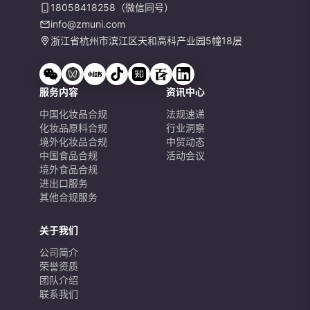
18058418258（微信同号）
info@zmuni.com
浙江省杭州市滨江区天和高科产业园5幢18层
服务内容
资讯中心
中国化妆品合规
法规速递
化妆品原料合规
行业洞察
境外化妆品合规
中贸动态
中国食品合规
活动会议
境外食品合规
进出口服务
其他合规服务
关于我们
公司简介
荣誉资质
团队介绍
联系我们