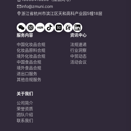
info@zmuni.com
浙江省杭州市滨江区天和高科产业园5幢18层
服务内容
资讯中心
中国化妆品合规
法规速递
化妆品原料合规
行业洞察
境外化妆品合规
中贸动态
中国食品合规
活动会议
境外食品合规
进出口服务
其他合规服务
关于我们
公司简介
荣誉资质
团队介绍
联系我们