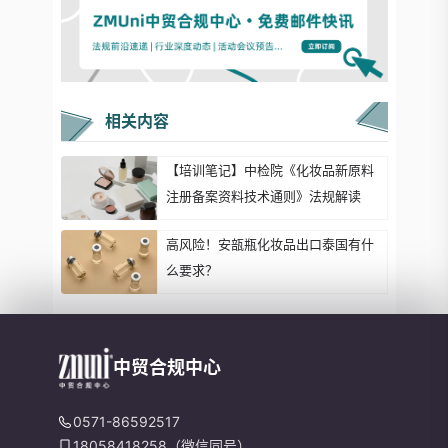
相关内容
【培训笔记】中检院《化妆品新原料
注册备案资料技术通则》法规解读
高风险！安瓿瓶化妆品出口泰国有什
么要求？
中贸合规中心
0571-86592517
18058418258（微信同号）