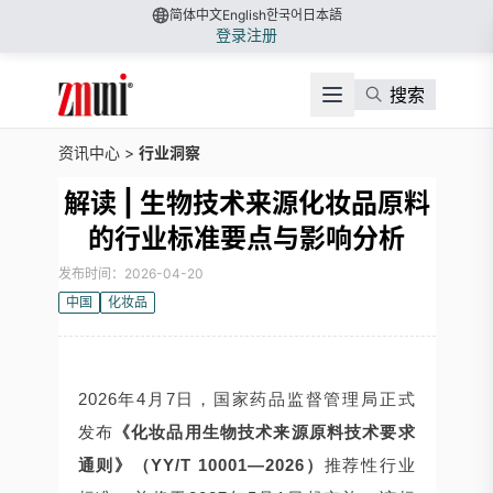
简体中文
English
한국어
日本語
登录
注册
搜索
资讯中心
>
行业洞察
解读 | 生物技术来源化妆品原料
的行业标准要点与影响分析
发布时间：2026-04-20
中国
化妆品
2026年4月7日，国家药品监督管理局正式
发布
《化妆品用生物技术来源原料技术要求
通则》（YY/T 10001—2026）
推荐性行业