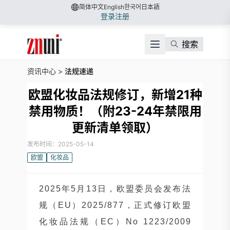
简体中文
English
한국어
日本語
登录
注册
搜索
资讯中心
>
法规速递
欧盟化妆品法规修订，新增21种
禁用物质！（附23-24年禁限用
更新清单领取）
发布时间：2025-05-14
欧盟
化妆品
2025年5月13日，欧盟委员会发布法
规（EU）2025/877，正式修订欧盟
化妆品法规（EC）No 1223/2009