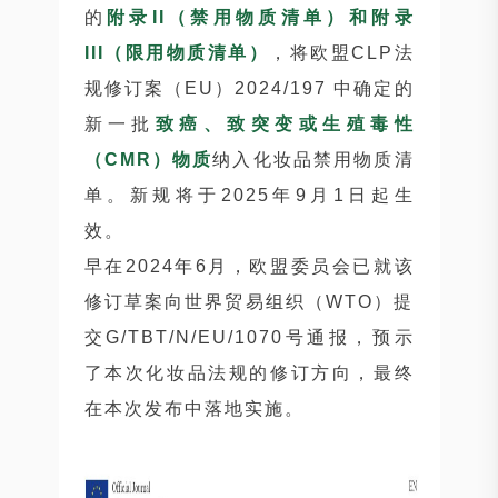
的
附录II（禁用物质清单）和附录
III（限用物质清单）
，将欧盟CLP法
规修订案（EU）2024/197 中确定的
新一批
致癌、致突变或生殖毒性
（CMR）物质
纳入化妆品禁用物质清
单。新规将于2025年9月1日起生
效。
早在2024年6月，欧盟委员会已就该
修订草案向世界贸易组织（WTO）提
交G/TBT/N/EU/1070号通报，预示
了本次化妆品法规的修订方向，最终
在本次发布中落地实施。