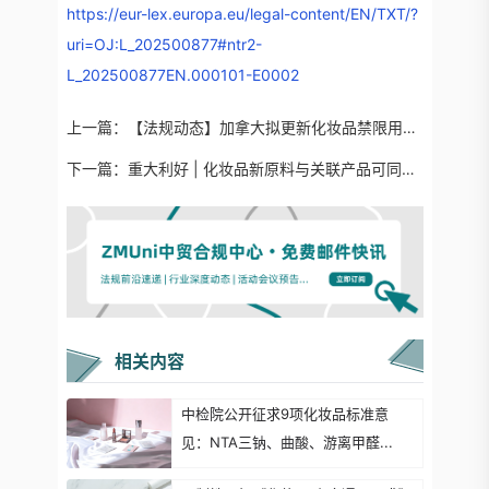
https://eur-lex.europa.eu/legal-content/EN/TXT/?
uri=OJ:L_202500877#ntr2-
L_202500877EN.000101-E0002
上一篇：
【法规动态】加拿大拟更新化妆品禁限用成分清单（Hotlist）的通知
下一篇：
重大利好 | 化妆品新原料与关联产品可同步申报
相关内容
中检院公开征求9项化妆品标准意
见：NTA三钠、曲酸、游离甲醛...