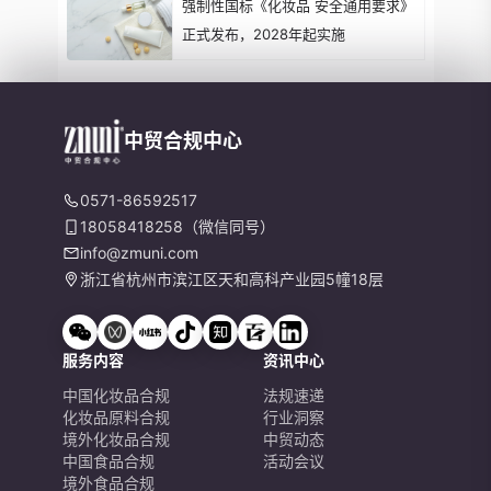
强制性国标《化妆品 安全通用要求》
正式发布，2028年起实施
中贸合规中心
0571-86592517
18058418258（微信同号）
info@zmuni.com
浙江省杭州市滨江区天和高科产业园5幢18层
服务内容
资讯中心
中国化妆品合规
法规速递
化妆品原料合规
行业洞察
境外化妆品合规
中贸动态
中国食品合规
活动会议
境外食品合规