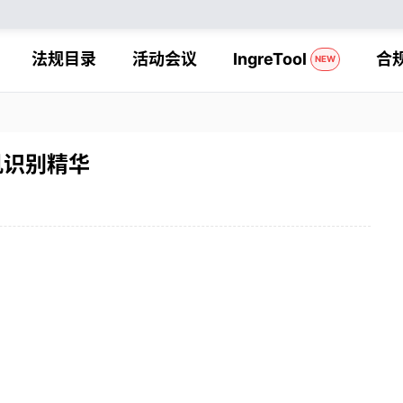
法规目录
活动会议
IngreTool
合
NEW
肌识别精华