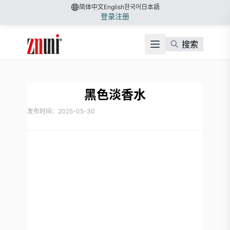
简体中文
English
한국어
日本語
登录
注册
搜索
黑色淡香水
发布时间：2025-05-30