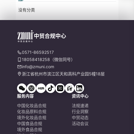
没有分类
中贸合规中心
0571-86592517
18058418258（微信同号）
info@zmuni.com
浙江省杭州市滨江区天和高科产业园5幢18层
服务内容
资讯中心
中国化妆品合规
法规速递
化妆品原料合规
行业洞察
境外化妆品合规
中贸动态
中国食品合规
活动会议
境外食品合规