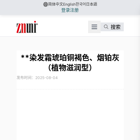
简体中文
English
한국어
日本語
登录
注册
搜索
**染发霜琥珀铜褐色、烟铂灰
（植物滋润型）
发布时间：2025-08-04