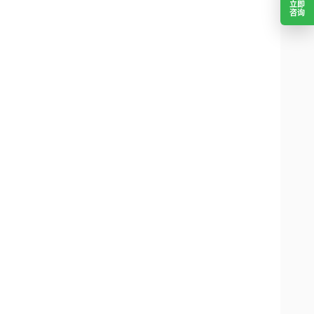
立即
咨询