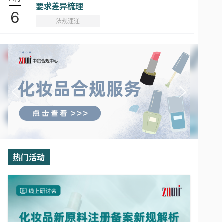
要求差异梳理
6
法规速递
热门活动