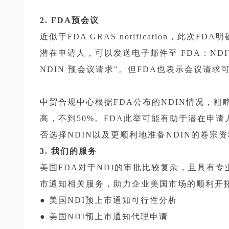
2. FDA预会议
近似于FDA GRAS notification，此
潜在申请人，可以发送电子邮件至 FDA：NDITEA
NDIN 预会议请求"。但FDA也表示会议请
中贸合规中心根据FDA公布的NDIN情况，粗
高，不到50%。FDA此举可能有助于潜在申
否选择NDIN以及更顺利地准备NDIN的卷宗
3. 我们的服务
美国FDA对于NDI的审批比较复杂，且具有专
市通知相关服务，助力企业美国市场的顺利开拓
● 美国NDI预上市通知可行性分析
● 美国NDI预上市通知代理申请