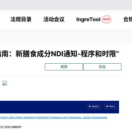
法规目录
活动会议
IngreTool
合
NEW
指南：新膳食成分NDI通知-程序和时限”
美国
食品