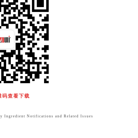
维码查看下载
y Ingredient Notifications and Related Issues