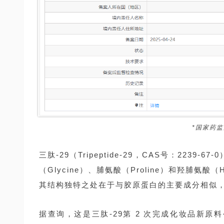
*国家药
三肽-29（Tripeptide-29，CAS号：22
（Glycine）、脯氨酸（Proline）和羟脯氨酸（
其结构独特之处在于与胶原蛋白的主要成分相似
据查询，这是三肽-29第 2 次完成化妆品新