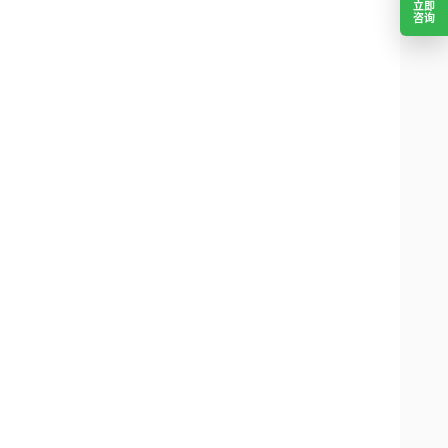
立即
咨询