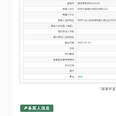
*国家药
🔎备案人信息