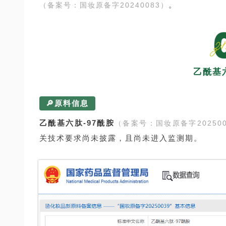
。
（备案号：国妆原备字20240083）
乙酰基六
🔎原料信息
乙酰基六肽-97酰胺
（备案号：国妆原备字202500
关技术要求尚未披露，且尚未进入监测期。