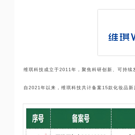
维琪科技成立于2011年，聚焦科研创新、可持
自2021年以来，维琪科技共计备案15款化妆品