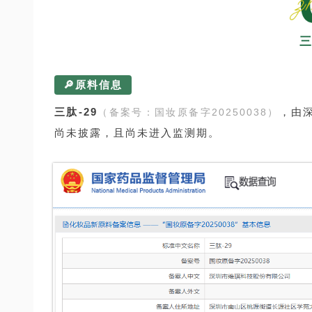
三
🔎原料信息
三肽-29
，由
（备案号：国妆原备字20250038）
尚未披露，且尚未进入监测期。