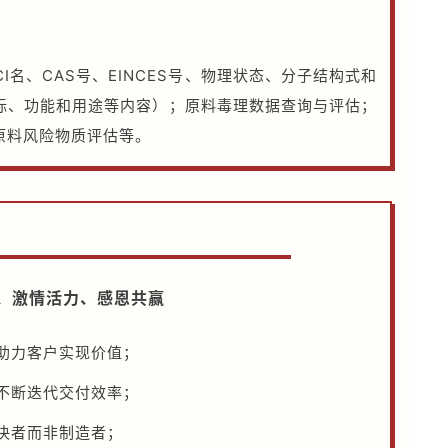
I名、CAS号、EINCES号、物理状态、分子结构式和
标、功能和用途等内容）；原料毒理数据查询与评估；
原料风险物质评估等。
、激情活力、感恩共赢
助力客户实现价值；
不断迭代交付效率；
决者而非制造者；