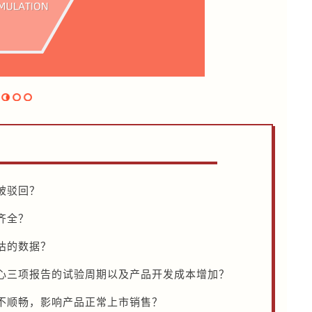
被驳回？
齐全？
估的数据？
心三项报告的试验周期以及产品开发成本增加？
不顺畅，影响产品正常上市销售？