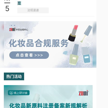
案
5
法规速递
热门活动