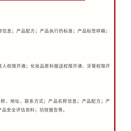
称信息；产品配方；产品执行的标准；产品标签样稿；
。
任人权限开通；化妆品原料报送权限开通、牙膏权限开
名称、地址、联系方式；产品名称信息；产品配方；产
产品安全评估资料；功效报告等。