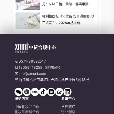
见：NTA三钠、曲酸、游离甲醛...
强制性国标《化妆品 安全通用要求》
正式发布，2028年起实施
中贸合规中心
0571-86592517
18058418258（微信同号）
info@zmuni.com
浙江省杭州市滨江区天和高科产业园5幢18层
服务内容
资讯中心
中国化妆品合规
法规速递
化妆品原料合规
行业洞察