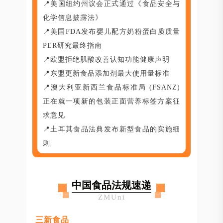
📍美国纽约州议会正式通过《食品安全与
化学信息披露法》
📍美国FDA发布婴儿配方奶粉蛋白质质量
PER研究最终指南
📍欧盟拒绝肌酸改善认知功能健康声明
📍东盟更新食品添加剂最大使用量标准
📍澳大利亚新西兰食品标准局 (FSANZ)
正在就一项新的包装正面营养标签方案征
求意见
📍土耳其食品法典发布新型食品的实施细
则
中国食品法规速递
ZMUni
三新食品