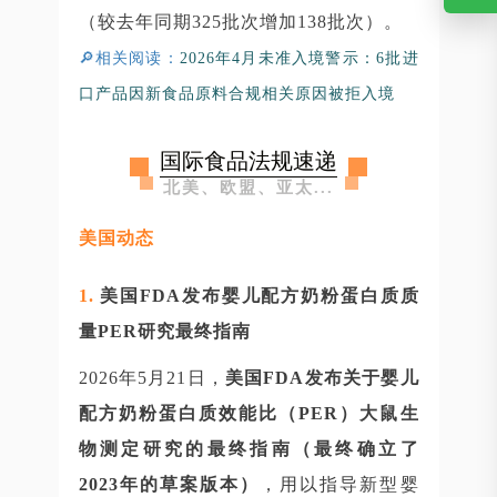
（较去年同期325批次增加138批次）。
🔎
相关阅读：
2026年4月未准入境警示：6批进
口产品因新食品原料合规相关原因被拒入境
国际食品法规速递
北美、欧盟、亚太...
美国动态
1.
美国FDA发布婴儿配方奶粉蛋白质质
量PER研究最终指南
2026年5月21日，
美国FDA发布关于婴儿
配方奶粉蛋白质效能比（PER）大鼠生
物测定研究的最终指南（最终确立了
2023年的草案版本）
，用以指导新型婴