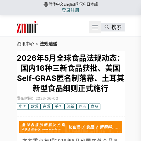
简体中文
English
한국어
日本語
登录
注册
搜索
资讯中心
>
法规速递
2026年5月全球食品法规动态：
国内16种三新食品获批、美国
Self-GRAS匿名制落幕、土耳其
新型食品细则正式施行
发布时间：2026-06-03
中国
欧盟
东盟
美国
澳新
巴西
食品
本文重点梳理2026年5月份国内外食品相