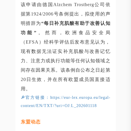
该申请由德国Alzchem Trostberg公司依
据第1924/2006号条例提出，拟使用的声
明措辞为
“每日补充肌酸有助于改善认知
功能”
。然而，欧洲食品安全局
（EFSA）经科学评估后发布意见认为，
现有数据无法证实补充肌酸与改善记忆
力、注意力或执行功能等任何认知领域之
间存在因果关系。该条例自公布之日起第
20日生效，并在所有欧盟成员国直接适
用。
🔎官方链接：https://eur-lex.europa.eu/legal-
content/EN/TXT/?uri=OJ:L_202601118
东盟动态