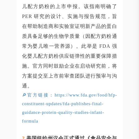
儿配方奶粉的上市申报。该指南明确了
PER 研究的设计、实施与报告规范，旨
在帮助制造商和实验室证明新产品的蛋白
质具备足够的生物学质量（因配方奶粉通
常为婴儿唯一营养源）。此举是 FDA 强
化婴儿配方奶粉供应链弹性的重要保障措
施。官方同时鼓励企业在启动研究前，将
方案提交至上市前审查团队进行预审与沟
通。
🔎官方链接：https://www.fda.gov/food/hfp-
constituent-updates/fda-publishes-final-
guidance-protein-quality-studies-infant-
formula
2
.
美国纽约州议会正式通过《食品安全与