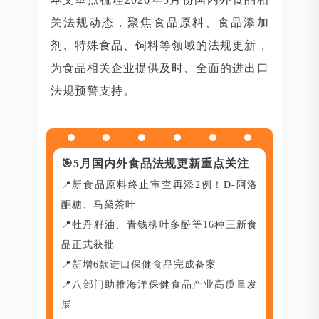
关法规动态，聚焦食品原料、食品添加
剂、特殊食品、饲料等领域的法规更新，
为食品相关企业提供及时、全面的进出口
法规预警支持。
🎯
5月国内外食品法规更新重点关注
📍新食品原料终止审查再添2例！D-阿洛
酮糖、马黛茶叶
📍牡丹籽油、青钱柳叶多酚等16种三新食
品正式获批
📍新增6款进口保健食品完成备案
📍八部门助推海洋保健食品产业高质量发
展