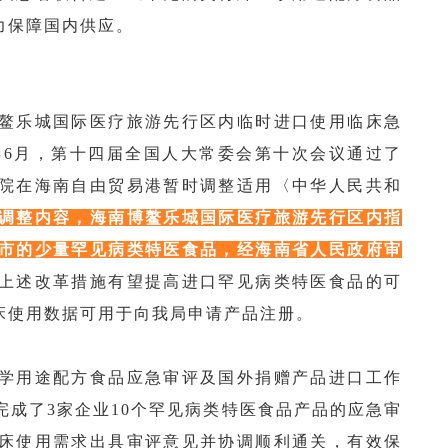
力保障国内供应。
鳌乐城国际医疗旅游先行区内临时进口使用临床急
年6月，第十四届全国人大常委会第十次会议通过了
院在海南自由贸易港暂时调整适用〈中华人民共和
调整内容，海南博鳌乐城国际医疗旅游先行区内指
市的少量罕见病类特医食品，经海南省人民政府审
上述改革措施有望提高进口罕见病类特医食品的可
床使用数据可用于向我局申请产品注册。
学用途配方食品应急审评及国外捐赠产品进口工作
加快完成了3家企业10个罕见病类特医食品产品的应急审
床使用需求出具审评意见并协调顺利通关，有效保