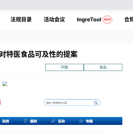
法规目录
活动会议
IngreTool
合
NEW
者对特医食品可及性的提案
中国
食品