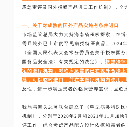
应急审评及国外捐赠产品进口工作机制》，全
一、关于对成熟的国外产品实施有条件进口
市场监管总局大力支持海南省积极探索，在博
需且境外已上市的罕见病类特医食品。2024
《全国人民代表大会常务委员会关于授权国务
国食品安全法〉有关规定的决定》。
根据法律
定的医疗机构，对临床急需的已在境外合法上
批，可以临时进口，并在本医疗机构内使用。
及性，进一步满足患者的临床营养需求，且临
我局与海关总署联合建立了《罕见病类特殊医
机制》，分别于2020年2月和2021年11月
评工作，综合考虑产品配方设计依据和患者临