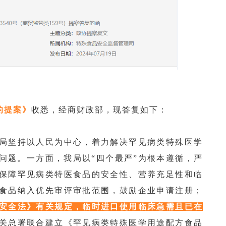
的提案》
收悉，经商财政部，现答复如下：
局坚持以人民为中心，着力解决罕见病类特殊医学
问题。一方面，我局以“四个最严”为根本遵循，严
保障罕见病类特医食品的安全性、营养充足性和临
食品纳入优先审评审批范围，鼓励企业申请注册；
安全法》有关规定，临时进口使用临床急需且已在
关总署联合建立《罕见病类特殊医学用途配方食品