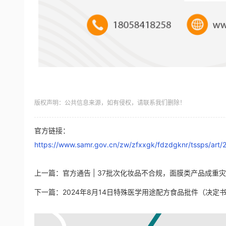
版权声明：公共信息来源，如有侵权，请联系我们删除！
官方链接：
https://www.samr.gov.cn/zw/zfxxgk/fdzdgknr/tssps/ar
上一篇：
官方通告 | 37批次化妆品不合规，面膜类产品成重
下一篇：
2024年8月14日特殊医学用途配方食品批件（决定