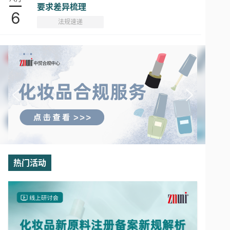
要求差异梳理
6
法规速递
热门活动