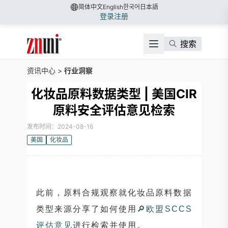
简体中文
English
한국어
日本語
登录
注册
搜索
资讯中心
>
行业洞察
化妆品原料数据类型 | 美国CIR
原料安全评估意见检索
发布时间：2024-08-16
美国
化妆品
此前，原料合规观察就化妆品原料数据
类型来源分享了如何使用
🔎
欧盟SCCS
评估意见
进行检索并使用。