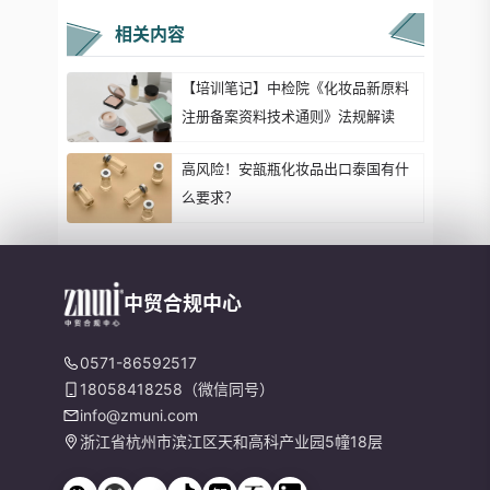
相关内容
【培训笔记】中检院《化妆品新原料
注册备案资料技术通则》法规解读
高风险！安瓿瓶化妆品出口泰国有什
么要求？
中贸合规中心
0571-86592517
18058418258（微信同号）
info@zmuni.com
浙江省杭州市滨江区天和高科产业园5幢18层