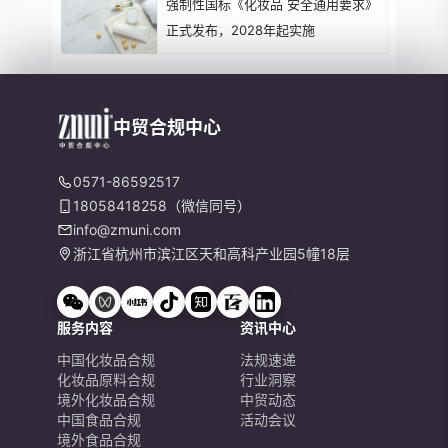
强制性国标《化妆品 安全通用要求》
正式发布，2028年起实施
中贸合规中心
0571-86592517
18058418258（微信同号）
info@zmuni.com
浙江省杭州市滨江区天和高科产业园5幢18层
服务内容
资讯中心
中国化妆品合规
法规速递
化妆品原料合规
行业洞察
境外化妆品合规
中贸动态
中国食品合规
活动会议
境外食品合规