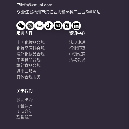
info@zmuni.com
浙江省杭州市滨江区天和高科产业园5幢18层
服务内容
资讯中心
中国化妆品合规
法规速递
化妆品原料合规
行业洞察
境外化妆品合规
中贸动态
中国食品合规
活动会议
境外食品合规
进出口服务
其他合规服务
关于我们
公司简介
荣誉资质
团队介绍
联系我们