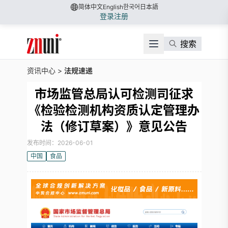
简体中文
English
한국어
日本語
登录
注册
搜索
资讯中心
>
法规速递
市场监管总局认可检测司征求
《检验检测机构资质认定管理办
法（修订草案）》意见公告
发布时间：2026-06-01
中国
食品