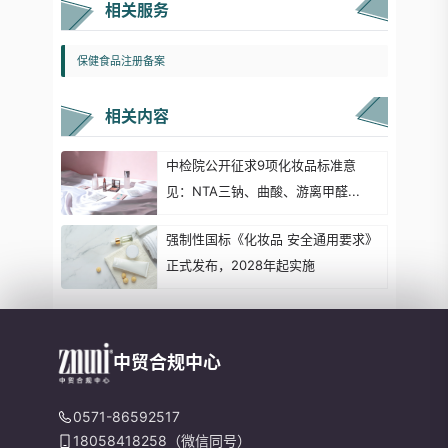
相关服务
保健食品注册备案
相关内容
中检院公开征求9项化妆品标准意
见：NTA三钠、曲酸、游离甲醛...
强制性国标《化妆品 安全通用要求》
正式发布，2028年起实施
中贸合规中心
0571-86592517
18058418258（微信同号）