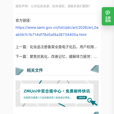
版权声明：公共信息来源，如有侵权，请联系我们删除！
立即
官方链接：
咨询
https://www.samr.gov.cn/hd/zjdc/art/2026/art_0a
ab0b7c1b714df78d5af4a28734405a.html
上一篇：
化妆品注册备案全面电子化后，用户权限资料有哪些变化？
下一篇：
聚焦抗氧化、改善记忆、缓解体力疲劳：海洋保健食品获重点支持
相关文件